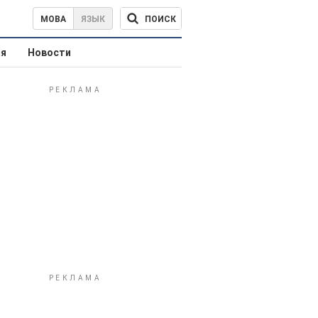
ПОИСК
МОВА
ЯЗЫК
ая
Новости