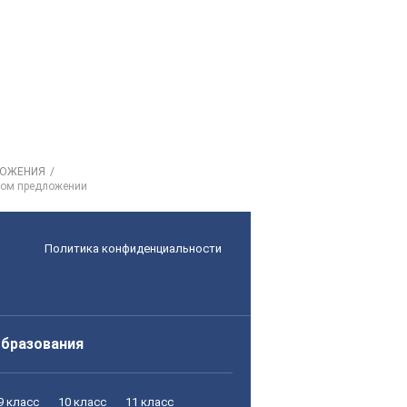
ЛОЖЕНИЯ
ном предложении
Политика конфиденциальности
образования
9 класс
10 класс
11 класс