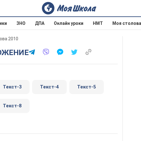
ики
ЗНО
ДПА
Онлайн уроки
НМТ
Моя столов
кова 2010
ЛОЖЕНИЕ
Текст-3
Текст-4
Текст-5
Текст-8