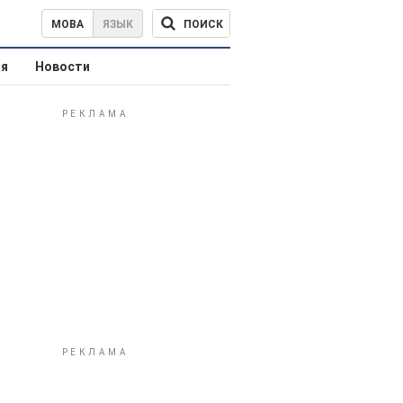
ПОИСК
МОВА
ЯЗЫК
ая
Новости