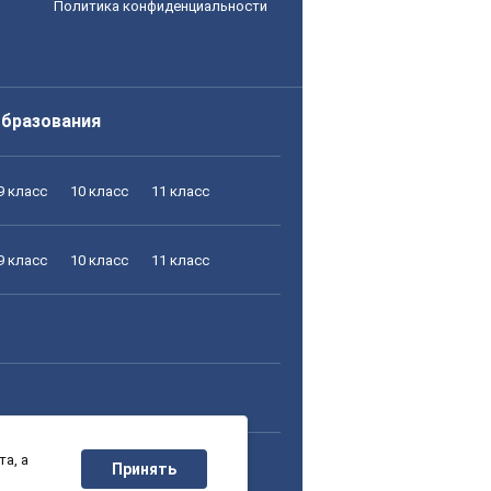
Политика конфиденциальности
образования
9 класс
10 класс
11 класс
9 класс
10 класс
11 класс
а, а
9 класс
10 класс
11 класс
Принять