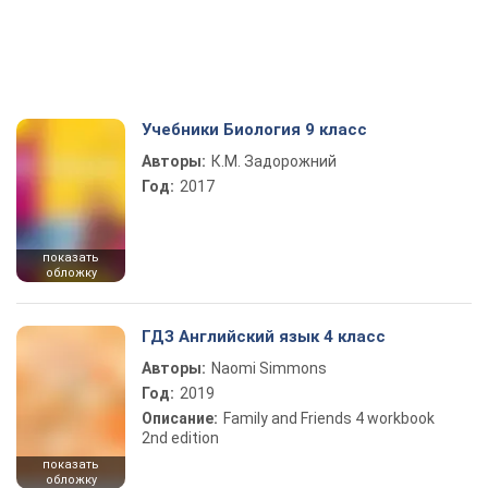
Учебники Биология 9 класс
Авторы:
К.М. Задорожний
Год:
2017
показать
обложку
ГДЗ Английский язык 4 класс
Авторы:
Naomi Simmons
Год:
2019
Описание:
Family and Friends 4 workbook
2nd edition
показать
обложку