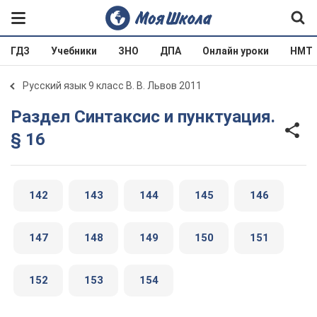
ГДЗ
Учебники
ЗНО
ДПА
Онлайн уроки
НМТ
Русский язык 9 класс В. В. Львов 2011
Раздел Синтаксис и пунктуация.
§ 16
142
143
144
145
146
147
148
149
150
151
152
153
154