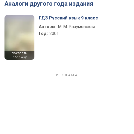
Аналоги другого года издания
Play Video
ГДЗ Русский язык 9 класс
Авторы:
М. М. Разумовская
Год:
2001
показать
обложку