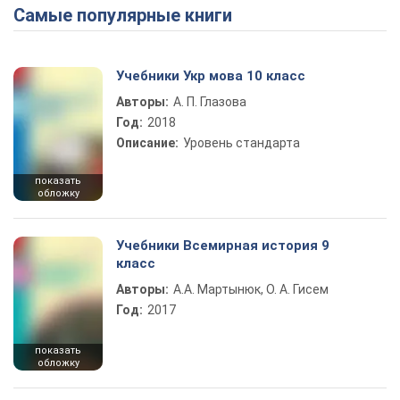
Самые популярные книги
Учебники Укр мова 10 класс
Авторы:
А. П. Глазова
Год:
2018
Описание:
Уровень стандарта
показать
обложку
Учебники Всемирная история 9
класс
Авторы:
А.А. Мартынюк, О. А. Гисем
Год:
2017
показать
обложку