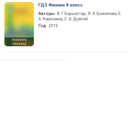
ГДЗ Физика 8 класс
Авторы:
В. Г. Барьяхтар, Ф. Я. Божинова, Е.
А. Кирюхина, С. А. Довгий
Год:
2016
показать
обложку