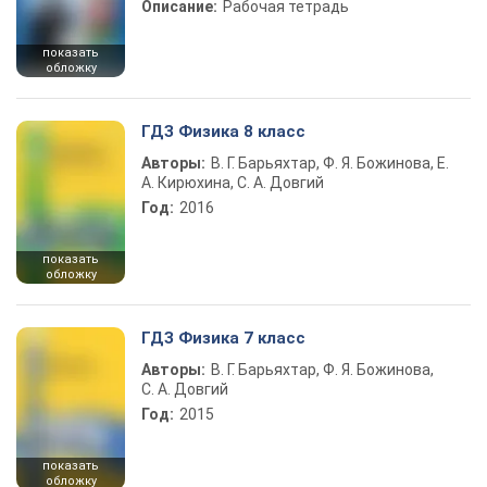
Описание:
Рабочая тетрадь
показать
обложку
ГДЗ Физика 8 класс
Авторы:
В. Г. Барьяхтар, Ф. Я. Божинова, Е.
А. Кирюхина, С. А. Довгий
Год:
2016
показать
обложку
ГДЗ Физика 7 класс
Авторы:
В. Г. Барьяхтар, Ф. Я. Божинова,
С. А. Довгий
Год:
2015
показать
обложку