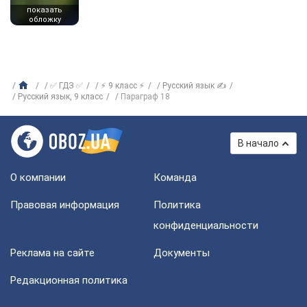
показать
обложку
✅ ГДЗ ✅
⚡ 9 класс ⚡
Русский язык ✍
Русский язык, 9 класс
Параграф 18
В начало
О компании
Команда
Правовая информация
Политика
конфиденциальности
Реклама на сайте
Документы
Редакционная политика