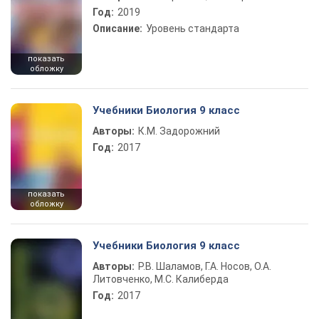
Год:
2019
Описание:
Уровень стандарта
показать
обложку
Учебники Биология 9 класс
Авторы:
К.М. Задорожний
Год:
2017
показать
обложку
Учебники Биология 9 класс
Авторы:
Р.В. Шаламов, Г.А. Носов, О.А.
Литовченко, М.С. Калиберда
Год:
2017