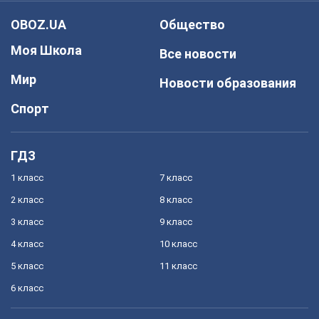
OBOZ.UA
Общество
Моя Школа
Все новости
Мир
Новости образования
Спорт
ГДЗ
1 класс
7 класс
2 класс
8 класс
3 класс
9 класс
4 класс
10 класс
5 класс
11 класс
6 класс