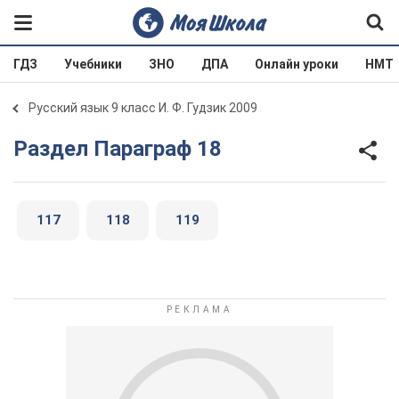
ГДЗ
Учебники
ЗНО
ДПА
Онлайн уроки
НМТ
Русский язык 9 класс И. Ф. Гудзик 2009
Раздел Параграф 18
117
118
119