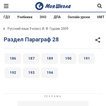
ГДЗ
Учебники
ЗНО
ДПА
Онлайн уроки
НМТ
Русский язык 9 класс И. Ф. Гудзик 2009
Раздел Параграф 28
186
187
189
190
191
192
193
194