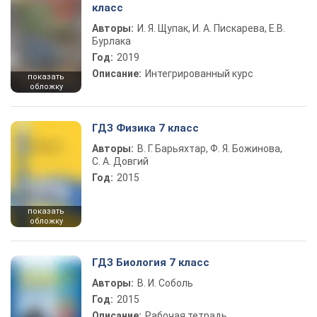
класс
Авторы:
И. Я. Щупак, И. А. Пискарева, Е.В.
Бурлака
Год:
2019
Описание:
Интегрированный курс
показать
обложку
ГДЗ Физика 7 класс
Авторы:
В. Г. Барьяхтар, Ф. Я. Божинова,
С. А. Довгий
Год:
2015
показать
обложку
ГДЗ Биология 7 класс
Авторы:
В. И. Соболь
Год:
2015
Описание:
Рабочая тетрадь