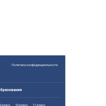
Политика конфиденциальности
образования
9 класс
10 класс
11 класс