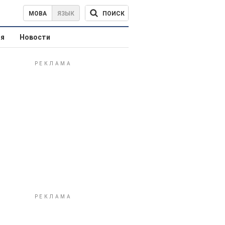
ПОИСК
МОВА
ЯЗЫК
ая
Новости