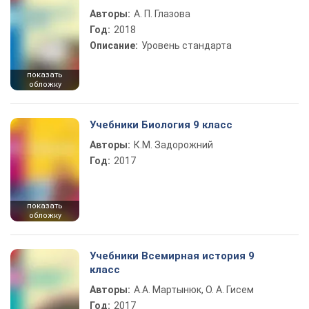
Авторы:
А. П. Глазова
Год:
2018
Описание:
Уровень стандарта
показать
обложку
Учебники Биология 9 класс
Авторы:
К.М. Задорожний
Год:
2017
показать
обложку
Учебники Всемирная история 9
класс
Авторы:
А.А. Мартынюк, О. А. Гисем
Год:
2017