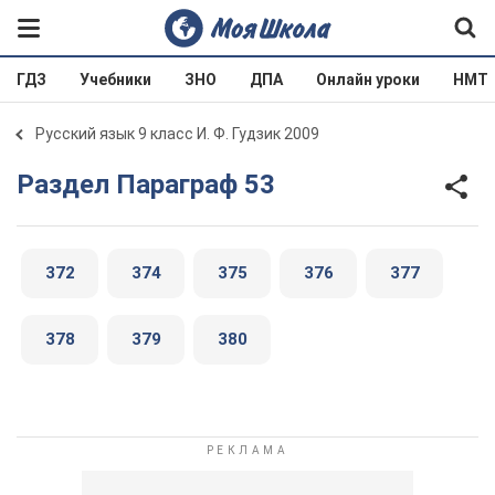
ГДЗ
Учебники
ЗНО
ДПА
Онлайн уроки
НМТ
Русский язык 9 класс И. Ф. Гудзик 2009
Раздел Параграф 53
372
374
375
376
377
378
379
380