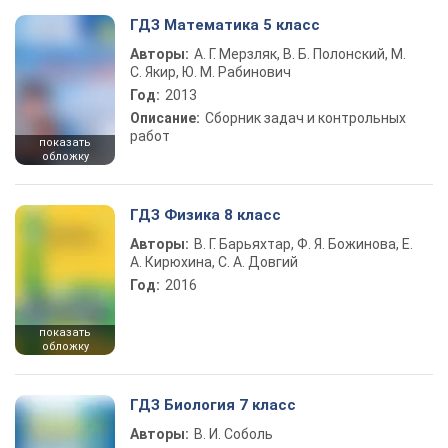
ГДЗ Математика 5 класс
Авторы:
А. Г. Мерзляк, В. Б. Полонский, М.
С. Якир, Ю. М. Рабинович
Год:
2013
Описание:
Сборник задач и контрольных
работ
показать
обложку
ГДЗ Физика 8 класс
Авторы:
В. Г. Барьяхтар, Ф. Я. Божинова, Е.
А. Кирюхина, С. А. Довгий
Год:
2016
показать
обложку
ГДЗ Биология 7 класс
Авторы:
В. И. Соболь