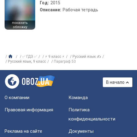
Год:
2015
Описание:
Рабочая тетрадь
показать
обложку
✅ ГДЗ ✅
⚡ 9 класс ⚡
Русский язык ✍
Русский язык, 9 класс
Параграф 53
В начало
О компании
Команда
Правовая информация
Политика
конфиденциальности
Реклама на сайте
Документы