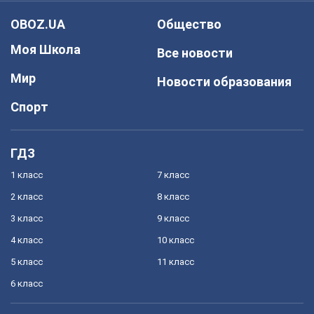
OBOZ.UA
Общество
Моя Школа
Все новости
Мир
Новости образования
Спорт
ГДЗ
1 класс
7 класс
2 класс
8 класс
3 класс
9 класс
4 класс
10 класс
5 класс
11 класс
6 класс