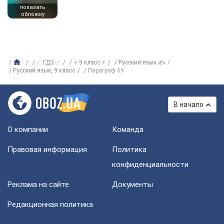
показать
обложку
✅ ГДЗ ✅
⚡ 9 класс ⚡
Русский язык ✍
Русский язык, 9 класс
Параграф 69
В начало
О компании
Команда
Правовая информация
Политика
конфиденциальности
Реклама на сайте
Документы
Редакционная политика