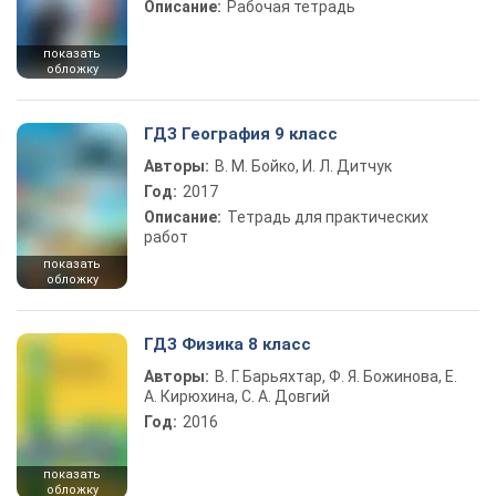
Описание:
Рабочая тетрадь
показать
обложку
ГДЗ География 9 класс
Авторы:
В. М. Бойко, И. Л. Дитчук
Год:
2017
Описание:
Тетрадь для практических
работ
показать
обложку
ГДЗ Физика 8 класс
Авторы:
В. Г. Барьяхтар, Ф. Я. Божинова, Е.
А. Кирюхина, С. А. Довгий
Год:
2016
показать
обложку