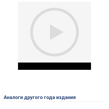
Аналоги другого года издания
Play Video