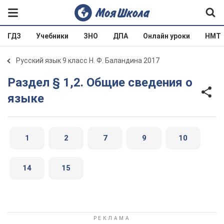
ГДЗ
Учебники
ЗНО
ДПА
Онлайн уроки
НМТ
Русский язык 9 класс Н. Ф. Баландина 2017
Раздел § 1,2. Общие сведения о
языке
1
2
7
9
10
14
15