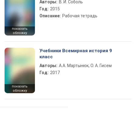
Авторы:
В. И. Соболь
Год:
2015
Описание:
Рабочая тетрадь
показать
обложку
Учебники Всемирная история 9
класс
Авторы:
А.А. Мартынюк, О. А. Гисем
Год:
2017
показать
обложку