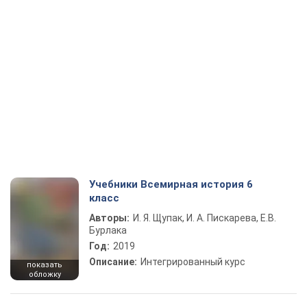
Учебники Всемирная история 6
класс
Авторы:
И. Я. Щупак, И. А. Пискарева, Е.В.
Бурлака
Год:
2019
Описание:
Интегрированный курс
показать
обложку