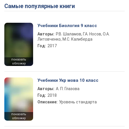
Самые популярные книги
Учебники Биология 9 класс
Авторы:
Р.В. Шаламов, Г.А. Носов, О.А.
Литовченко, М.С. Калиберда
Год:
2017
показать
обложку
Учебники Укр мова 10 класс
Авторы:
А. П. Глазова
Год:
2018
Описание:
Уровень стандарта
показать
обложку