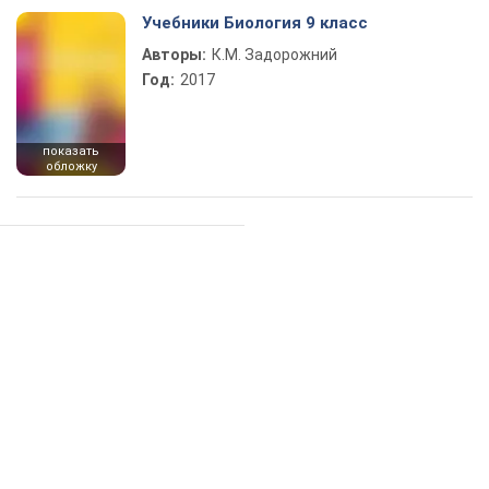
Учебники Биология 9 класс
Авторы:
К.М. Задорожний
Год:
2017
показать
обложку