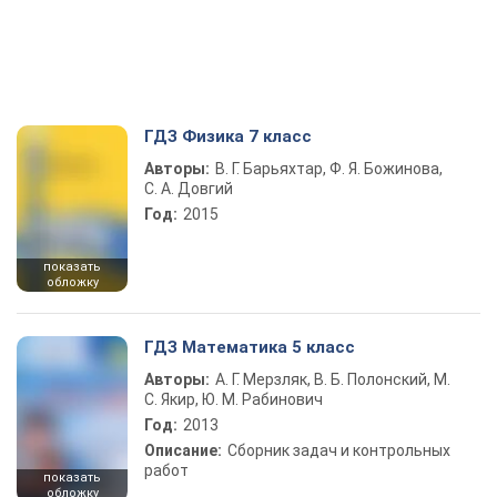
ГДЗ Физика 7 класс
Авторы:
В. Г. Барьяхтар, Ф. Я. Божинова,
С. А. Довгий
Год:
2015
показать
обложку
ГДЗ Математика 5 класс
Авторы:
А. Г. Мерзляк, В. Б. Полонский, М.
С. Якир, Ю. М. Рабинович
Год:
2013
Описание:
Сборник задач и контрольных
работ
показать
обложку