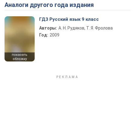
Аналоги другого года издания
Play Video
ГДЗ Русский язык 9 класс
Авторы:
А. Н. Рудяков, Т. Я. Фролова
Год:
2009
показать
обложку