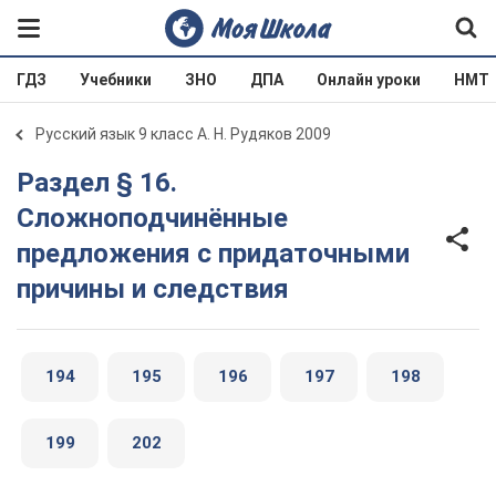
ГДЗ
Учебники
ЗНО
ДПА
Онлайн уроки
НМТ
Русский язык 9 класс А. Н. Рудяков 2009
Раздел § 16.
Сложноподчинённые
предложения с придаточными
причины и следствия
194
195
196
197
198
199
202