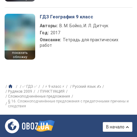
ГДЗ География 9 класс
Авторы:
В. М. Бойко, И. Л. Дитчук
Год:
2017
Описание:
Тетрадь для практических
работ
показать
обложку
✅ ГДЗ ✅
⚡ 9 класс ⚡
Русский язык ✍
Рудяков 2009
ПУНКТУАЦИЯ
Сложноподчинённые предложения
§ 16. Сложноподчинённые предложения с придаточными причины и
следствия
В начало