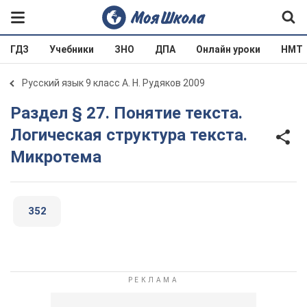
ГДЗ
Учебники
ЗНО
ДПА
Онлайн уроки
НМТ
Русский язык 9 класс А. Н. Рудяков 2009
Раздел § 27. Понятие текста.
Логическая структура текста.
Микротема
352