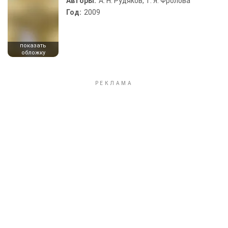
Авторы:
А. Н. Рудяков, Т. Я. Фролова
Год:
2009
показать
обложку