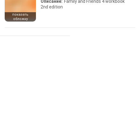
Описание:
Family and Friends 4 workbook
2nd edition
показать
обложку