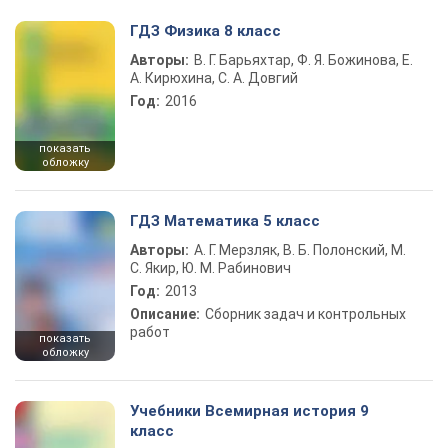
ГДЗ Физика 8 класс
Авторы:
В. Г. Барьяхтар, Ф. Я. Божинова, Е.
А. Кирюхина, С. А. Довгий
Год:
2016
показать
обложку
ГДЗ Математика 5 класс
Авторы:
А. Г. Мерзляк, В. Б. Полонский, М.
С. Якир, Ю. М. Рабинович
Год:
2013
Описание:
Сборник задач и контрольных
работ
показать
обложку
Учебники Всемирная история 9
класс