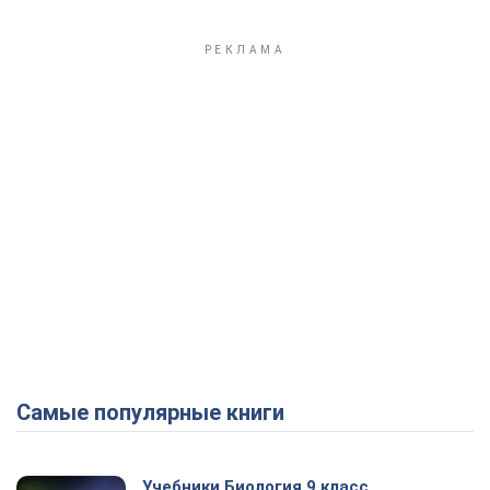
Самые популярные книги
Учебники Биология 9 класс