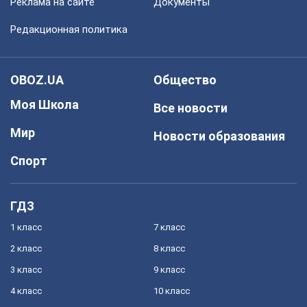
Реклама на сайте
Документы
Редакционная политика
OBOZ.UA
Общество
Моя Школа
Все новости
Мир
Новости образования
Спорт
ГДЗ
1 класс
7 класс
2 класс
8 класс
3 класс
9 класс
4 класс
10 класс