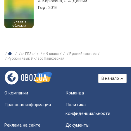
А. Кирюхина, С. А. Довгий
Год:
2016
показать
обложку
✅ ГДЗ ✅
⚡ 9 класс ⚡
Русский язык ✍
Русский язык 9 класс Пашковская
В начало
О компании
Команда
Правовая информация
Политика
конфиденциальности
Реклама на сайте
Документы