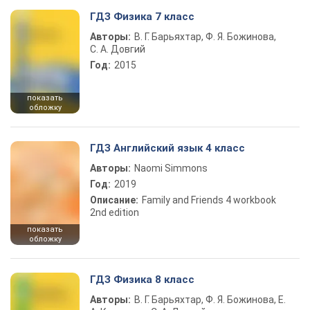
ГДЗ Физика 7 класс
Авторы:
В. Г. Барьяхтар, Ф. Я. Божинова,
С. А. Довгий
Год:
2015
показать
обложку
ГДЗ Английский язык 4 класс
Авторы:
Naomi Simmons
Год:
2019
Описание:
Family and Friends 4 workbook
2nd edition
показать
обложку
ГДЗ Физика 8 класс
Авторы:
В. Г. Барьяхтар, Ф. Я. Божинова, Е.