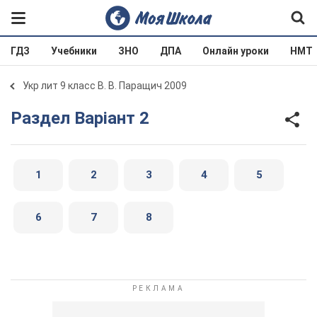
ГДЗ
Учебники
ЗНО
ДПА
Онлайн уроки
НМТ
Укр лит 9 класс В. В. Паращич 2009
Раздел Варіант 2
1
2
3
4
5
6
7
8