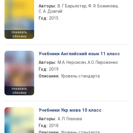
Авторы:
В. Г. Барьяхтар, Ф. Я. Божинова,
С. А. Довгий
Год:
2015
показать
обложку
Учебники Английский язык 11 класс
Авторы:
М.А. Нерсисян, А.О. Пироженко
Год:
2019
Описание:
Уровень стандарта
показать
обложку
Учебники Укр мова 10 класс
Авторы:
А. П. Глазова
Год:
2018
Описание:
Уровень стандарта