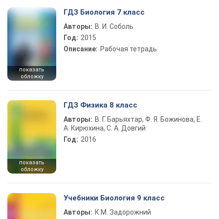
ГДЗ Биология 7 класс
Авторы:
В. И. Соболь
Год:
2015
Описание:
Рабочая тетрадь
показать
обложку
ГДЗ Физика 8 класс
Авторы:
В. Г. Барьяхтар, Ф. Я. Божинова, Е.
А. Кирюхина, С. А. Довгий
Год:
2016
показать
обложку
Учебники Биология 9 класс
Авторы:
К.М. Задорожний