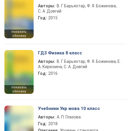
Авторы:
В. Г. Барьяхтар, Ф. Я. Божинова,
С. А. Довгий
Год:
2015
показать
обложку
ГДЗ Физика 8 класс
Авторы:
В. Г. Барьяхтар, Ф. Я. Божинова, Е.
А. Кирюхина, С. А. Довгий
Год:
2016
показать
обложку
Учебники Укр мова 10 класс
Авторы:
А. П. Глазова
Год:
2018
Описание:
Уровень стандарта