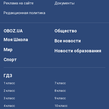
Реклама на сайте
Документы
Редакционная политика
OBOZ.UA
Общество
Моя Школа
Все новости
Мир
Новости образования
Спорт
ГДЗ
1 класс
7 класс
2 класс
8 класс
3 класс
9 класс
4 класс
10 класс