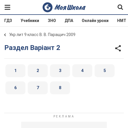
ГДЗ
Учебники
ЗНО
ДПА
Онлайн уроки
НМТ
Укр лит 9 класс В. В. Паращич 2009
Раздел Варіант 2
1
2
3
4
5
6
7
8