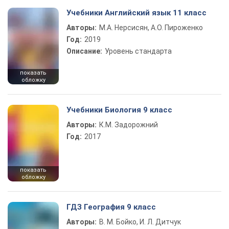
Учебники Английский язык 11 класс
Авторы:
М.А. Нерсисян, А.О. Пироженко
Год:
2019
Описание:
Уровень стандарта
показать
обложку
Учебники Биология 9 класс
Авторы:
К.М. Задорожний
Год:
2017
показать
обложку
ГДЗ География 9 класс
Авторы:
В. М. Бойко, И. Л. Дитчук