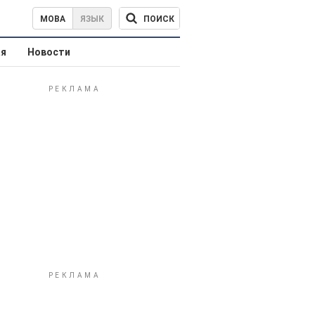
ПОИСК
МОВА
ЯЗЫК
ая
Новости