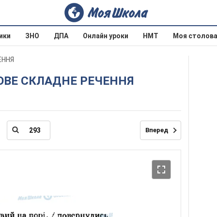
ики
ЗНО
ДПА
Онлайн уроки
НМТ
Моя столов
ЕННЯ
КОВЕ СКЛАДНЕ РЕЧЕННЯ
Вперед