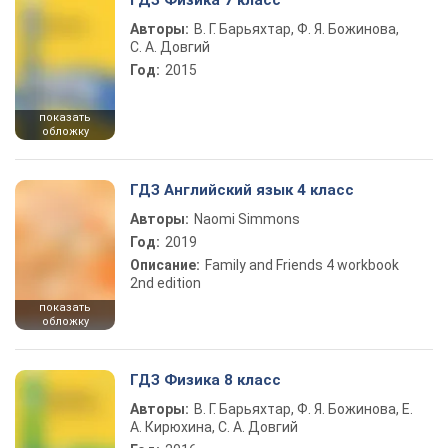
ГДЗ Физика 7 класс
Авторы:
В. Г. Барьяхтар, Ф. Я. Божинова,
С. А. Довгий
Год:
2015
показать
обложку
ГДЗ Английский язык 4 класс
Авторы:
Naomi Simmons
Год:
2019
Описание:
Family and Friends 4 workbook
2nd edition
показать
обложку
ГДЗ Физика 8 класс
Авторы:
В. Г. Барьяхтар, Ф. Я. Божинова, Е.
А. Кирюхина, С. А. Довгий