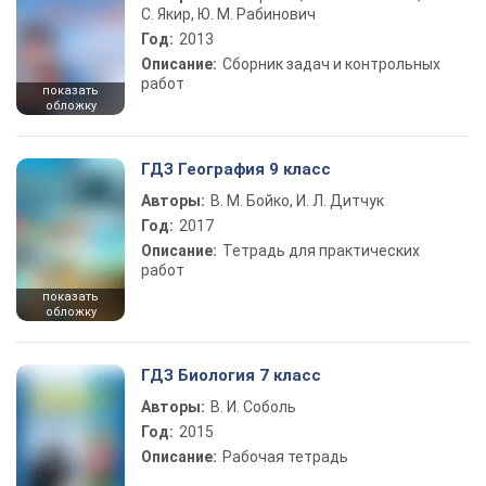
С. Якир, Ю. М. Рабинович
Год:
2013
Описание:
Сборник задач и контрольных
работ
показать
обложку
ГДЗ География 9 класс
Авторы:
В. М. Бойко, И. Л. Дитчук
Год:
2017
Описание:
Тетрадь для практических
работ
показать
обложку
ГДЗ Биология 7 класс
Авторы:
В. И. Соболь
Год:
2015
Описание:
Рабочая тетрадь