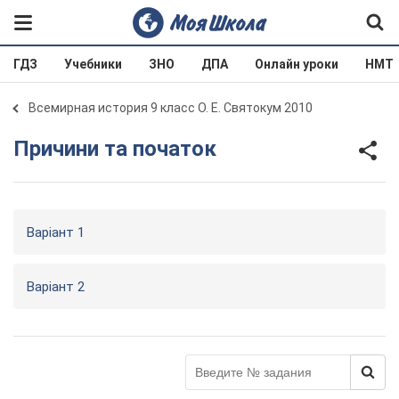
ГДЗ
Учебники
ЗНО
ДПА
Онлайн уроки
НМТ
Всемирная история 9 класс О. Е. Святокум 2010
Причини та початок
Варіант 1
Варіант 2