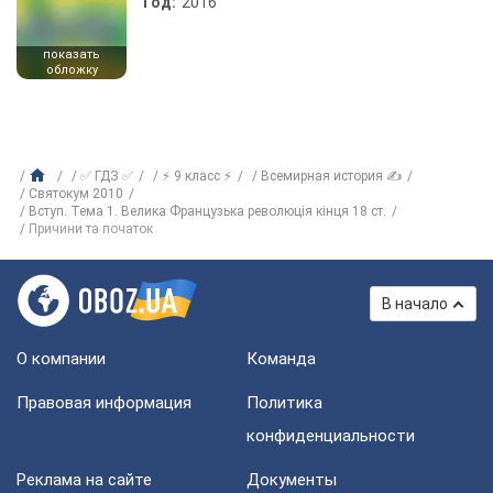
Год:
2016
показать
обложку
✅ ГДЗ ✅
⚡ 9 класс ⚡
Всемирная история ✍
Святокум 2010
Вступ. Тема 1. Велика Французька революція кінця 18 ст.
Причини та початок
В начало
О компании
Команда
Правовая информация
Политика
конфиденциальности
Реклама на сайте
Документы