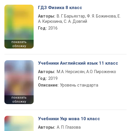
ГДЗ Физика 8 класс
Авторы:
В. Г. Барьяхтар, Ф. Я. Божинова, Е.
А. Кирюхина, С. А. Довгий
Год:
2016
показать
обложку
Учебники Английский язык 11 класс
Авторы:
М.А. Нерсисян, А.О. Пироженко
Год:
2019
Описание:
Уровень стандарта
показать
обложку
Учебники Укр мова 10 класс
Авторы:
А. П. Глазова