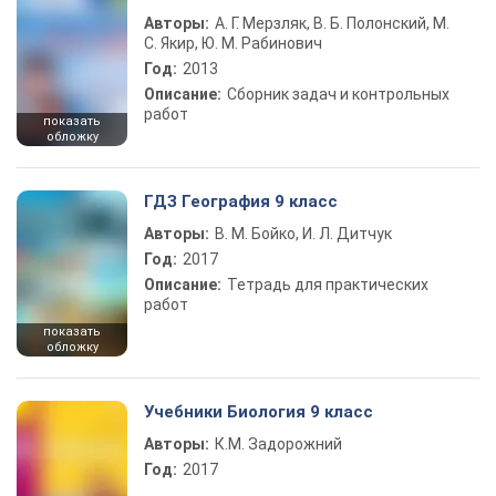
Авторы:
А. Г. Мерзляк, В. Б. Полонский, М.
С. Якир, Ю. М. Рабинович
Год:
2013
Описание:
Сборник задач и контрольных
работ
показать
обложку
ГДЗ География 9 класс
Авторы:
В. М. Бойко, И. Л. Дитчук
Год:
2017
Описание:
Тетрадь для практических
работ
показать
обложку
Учебники Биология 9 класс
Авторы:
К.М. Задорожний
Год:
2017