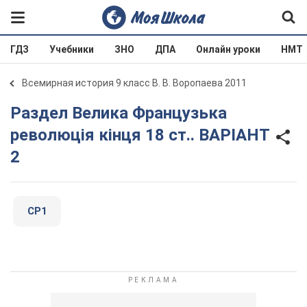
ГДЗ
Учебники
ЗНО
ДПА
Онлайн уроки
НМТ
Всемирная история 9 класс В. В. Воропаева 2011
Раздел Велика Французька
революція кінця 18 ст.. ВАРІАНТ
2
СР1