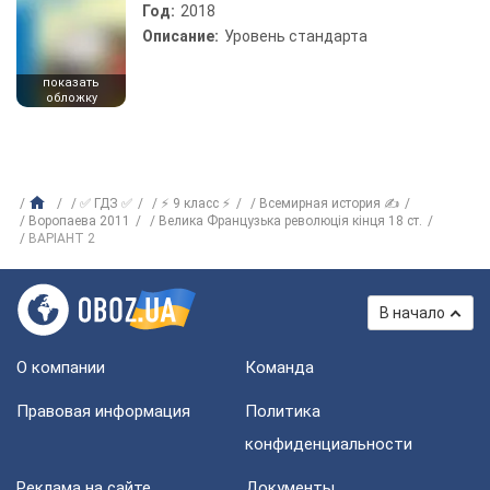
Год:
2018
Описание:
Уровень стандарта
показать
обложку
✅ ГДЗ ✅
⚡ 9 класс ⚡
Всемирная история ✍
Воропаева 2011
Велика Французька революція кінця 18 ст.
ВАРІАНТ 2
В начало
О компании
Команда
Правовая информация
Политика
конфиденциальности
Реклама на сайте
Документы