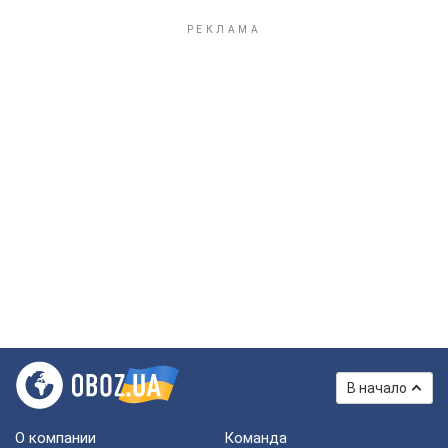
В начало
О компании
Команда