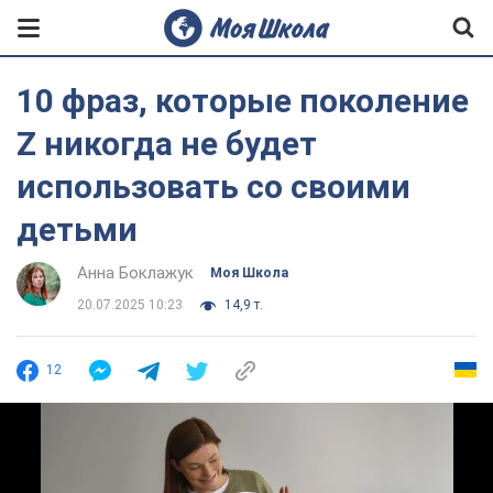
10 фраз, которые поколение
Z никогда не будет
использовать со своими
детьми
Анна Боклажук
Моя Школа
20.07.2025 10:23
14,9 т.
12