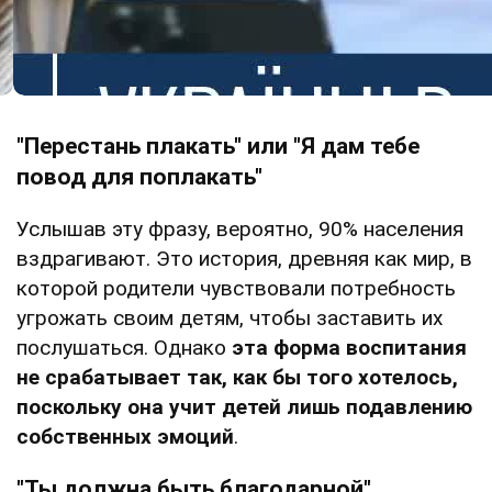
"Перестань плакать" или "Я дам тебе
повод для поплакать"
Услышав эту фразу, вероятно, 90% населения
вздрагивают. Это история, древняя как мир, в
которой родители чувствовали потребность
угрожать своим детям, чтобы заставить их
послушаться. Однако
эта форма воспитания
не срабатывает так, как бы того хотелось,
поскольку она учит детей лишь подавлению
собственных эмоций
.
"Ты должна быть благодарной"