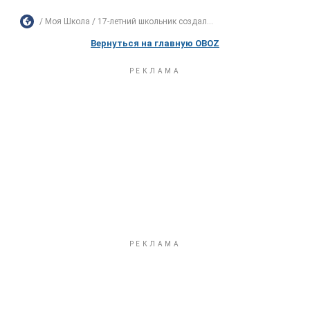
Моя Школа
17-летний школьник создал...
Вернуться на главную OBOZ