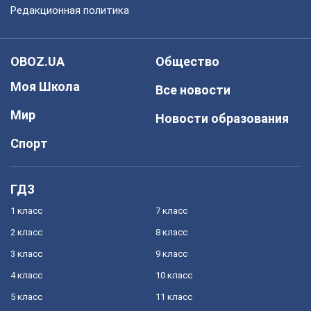
Редакционная политика
OBOZ.UA
Общество
Моя Школа
Все новости
Мир
Новости образования
Спорт
ГДЗ
1 класс
7 класс
2 класс
8 класс
3 класс
9 класс
4 класс
10 класс
5 класс
11 класс