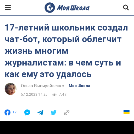
17-летний школьник создал
чат-бот, который облегчит
жизнь многим
журналистам: в чем суть и
как ему это удалось
Ольга Выпирайленко
Моя Школа
5.12.2023 14:25
7,4 т.
17