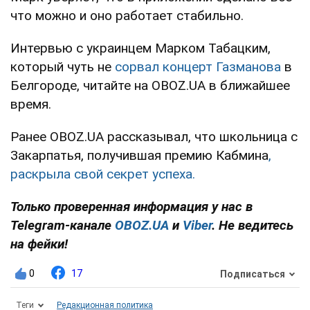
что можно и оно работает стабильно.
Интервью с украинцем Марком Табацким,
который чуть не
сорвал концерт Газманова
в
Белгороде, читайте на OBOZ.UA в ближайшее
время.
Ранее OBOZ.UA рассказывал, что школьница с
Закарпатья, получившая премию Кабмина
,
раскрыла свой секрет успеха.
Только
проверенная информация у нас в
Telegram-канале
OBOZ.UA
и
Viber
. Не ведитесь
на фейки!
0
17
Подписаться
Теги
Редакционная политика