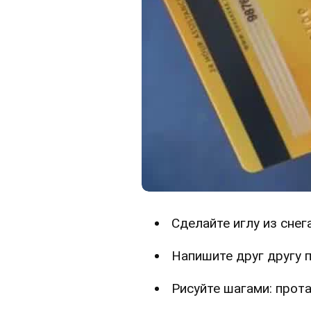
Сделайте иглу из снег
Напишите друг другу п
Рисуйте шагами: прот