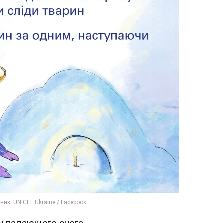
у падающего снега