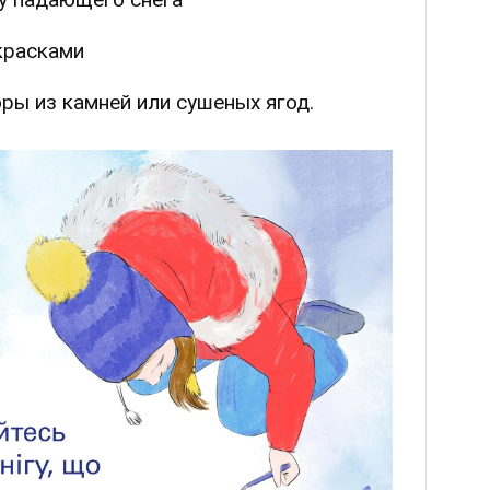
красками
ры из камней или сушеных ягод.