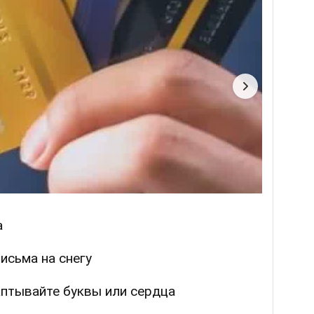
а
исьма на снегу
аптывайте буквы или сердца