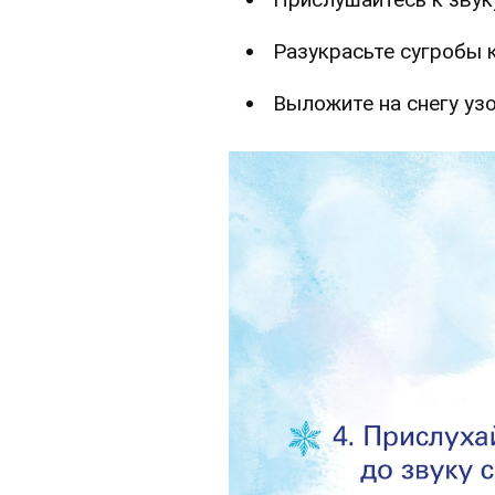
Разукрасьте сугробы 
Выложите на снегу узо