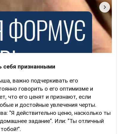
ь себя признанными
ыша, важно подчеркивать его
оянно говорить о его оптимизме и
т, что его ценят и признают, если
обые и достойные увлечения черты.
ва: "Я действительно ценю, насколько ты
домашнее задание". Или: "Ты отличный
тобой!".