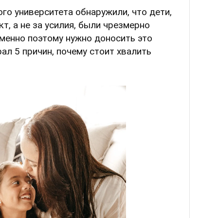
о университета обнаружили, что дети,
т, а не за усилия, были чрезмерно
именно поэтому нужно доносить это
ал 5 причин, почему стоит хвалить