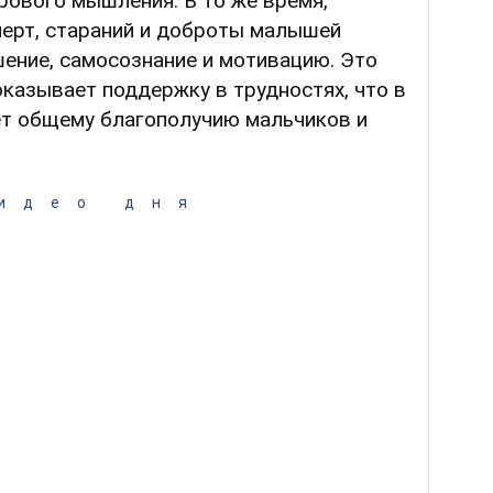
рового мышления. В то же время,
ерт, стараний и доброты малышей
ение, самосознание и мотивацию. Это
казывает поддержку в трудностях, что в
ет общему благополучию мальчиков и
идео дня