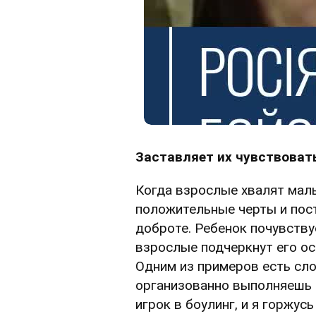
Заставляет их чувствоват
Когда взрослые хвалят мал
положительные черты и пост
доброте. Ребенок почувствуе
взрослые подчеркнут его ос
Одним из примеров есть сло
организованно выполняешь 
игрок в боулинг, и я горжусь 