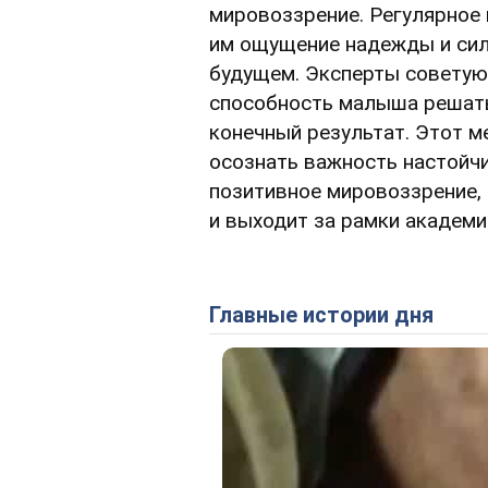
мировоззрение. Регулярное 
им ощущение надежды и силы
будущем. Эксперты советуют
способность малыша решать 
конечный результат. Этот м
осознать важность настойчи
позитивное мировоззрение,
и выходит за рамки академи
Главные истории дня