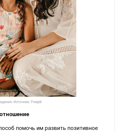
 отношение
пособ помочь им развить позитивное