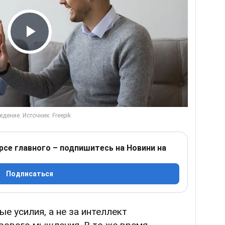
Play Video
рсе главного – подпишитесь на Новини на
Подписаться
е усилия, а не за интеллект