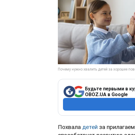
Будьте первыми в ку
OBOZ.UA в Google
Похвала
детей
за прилагаемы