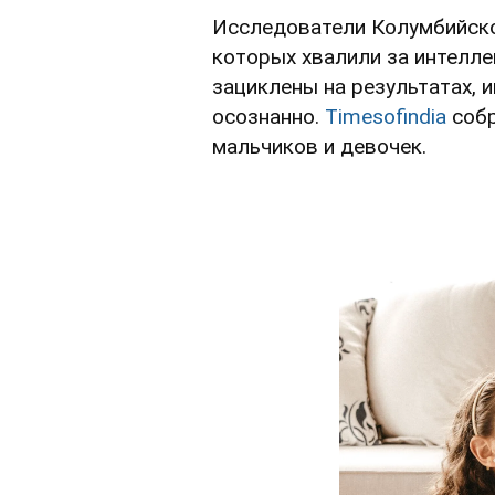
Исследователи Колумбийског
которых хвалили за интеллек
зациклены на результатах, 
осознанно.
Timesofindia
собр
мальчиков и девочек.