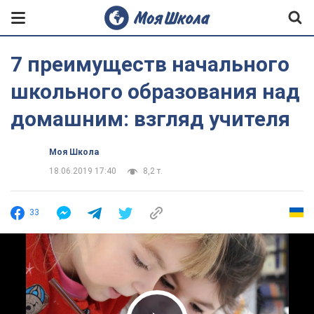
7 преимуществ начального
школьного образования над
домашним: взгляд учителя
Моя Школа
18.06.2019 17:40
8,2 т.
33