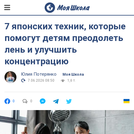
7 японских техник, которые
помогут детям преодолеть
лень и улучшить
концентрацию
Юлия Потерянко
Моя Школа
7.06.2026 08:50
1,6 т.
0
0