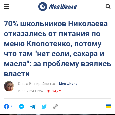
70% школьников Николаева
отказались от питания по
меню Клопотенко, потому
что там "нет соли, сахара и
масла": за проблему взялись
власти
Ольга Выпирайленко
Моя Школа
29.11.2024 10:24
94,2 т.
9