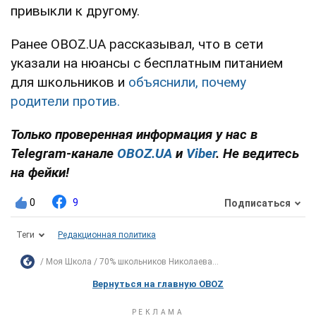
привыкли к другому.
Ранее OBOZ.UA рассказывал, что в сети
указали на нюансы с бесплатным питанием
для школьников и
объяснили, почему
родители против.
Только проверенная информация у нас в
Telegram-канале
OBOZ.UA
и
Viber
. Не ведитесь
на фейки!
0
9
Подписаться
Теги
Редакционная политика
Моя Школа
70% школьников Николаева...
Вернуться на главную OBOZ