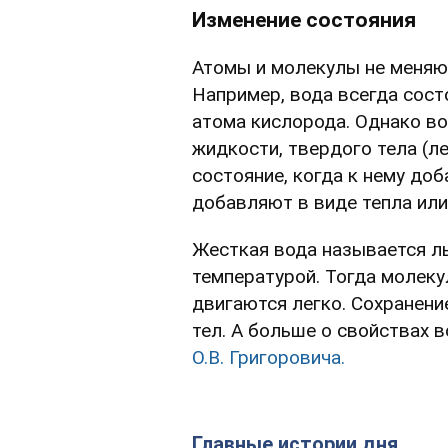
Изменение состояния
Атомы и молекулы не меняют
Например, вода всегда сост
атома кислорода. Однако в
жидкости, твердого тела (ле
состояние, когда к нему до
добавляют в виде тепла или
Жесткая вода называется ль
температурой. Тогда молеку
двигаются легко. Сохранен
тел. А больше о свойствах 
О.В. Григоровича.
Главные истории дня