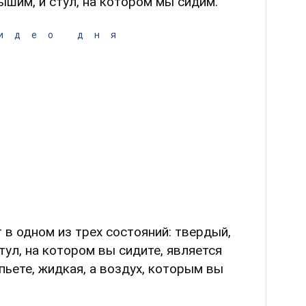
ышим, и стул, на котором мы сидим.
идео дня
в одном из трех состояний: твердый,
тул, на котором вы сидите, является
пьете, жидкая, а воздух, которым вы