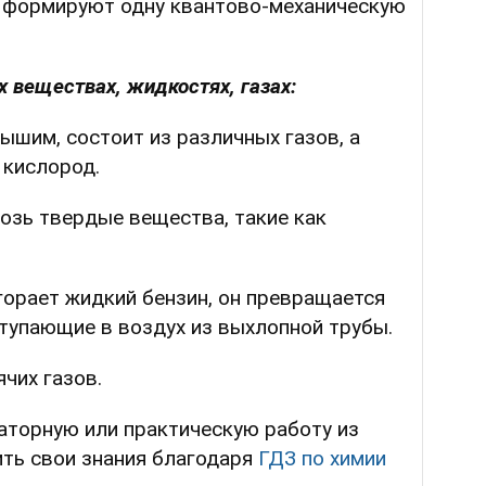
и формируют одну квантово-механическую
 веществах, жидкостях, газах:
ышим, состоит из различных газов, а
 кислород.
зь твердые вещества, такие как
горает жидкий бензин, он превращается
ступающие в воздух из выхлопной трубы.
ячих газов.
аторную или практическую работу из
ить свои знания благодаря
ГДЗ по химии