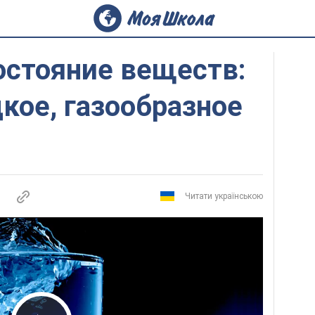
остояние веществ:
кое, газообразное
Читати українською