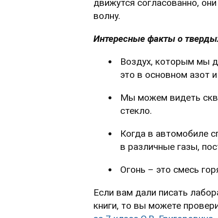
движутся согласованно, он
волну.
Интересные факты о твердых
Воздух, которым мы д
это в основном азот и
Мы можем видеть скво
стекло.
Когда в автомобиле с
в различные газы, по
Огонь – это смесь гор
Если вам дали писать лабор
книги, то вы можете провер