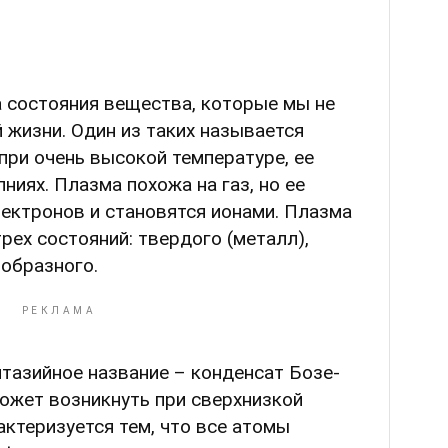
а состояния вещества, которые мы не
 жизни. Один из таких называется
при очень высокой температуре, ее
ниях. Плазма похожа на газ, но ее
ектронов и становятся ионами. Плазма
рех состояний: твердого (металл),
ообразного.
тазийное название – конденсат Бозе-
ожет возникнуть при сверхнизкой
актеризуется тем, что все атомы