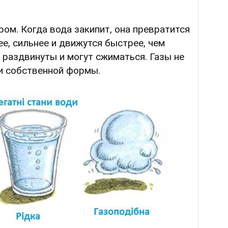
ром. Когда вода закипит, она превратится
ее, сильнее и движутся быстрее, чем
раздвинуты и могут сжиматься. Газы не
и собственной формы.