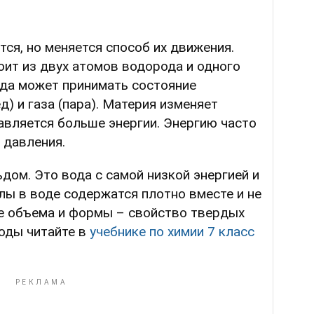
ся, но меняется способ их движения.
оит из двух атомов водорода и одного
ода может принимать состояние
д) и газа (пара). Материя изменяет
бавляется больше энергии. Энергию часто
 давления.
дом. Это вода с самой низкой энергией и
лы в воде содержатся плотно вместе и не
ие объема и формы – свойство твердых
воды читайте в
учебнике по химии 7 класс