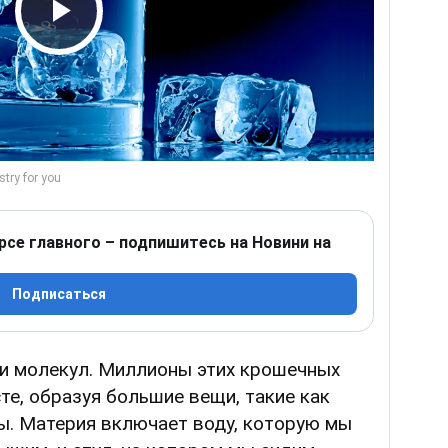
Play Video
рсе главного – подпишитесь на Новини на
Подписаться
 и молекул. Миллионы этих крошечных
е, образуя большие вещи, такие как
ы. Материя включает воду, которую мы