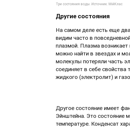
Другие состояния
На самом деле есть еще дв
видим часто в повседневной
плазмой. Плазма возникает 
можно найти в звездах и мол
молекулы потеряли часть эл
соединяет в себе свойства т
жидкого (электролит) и газ
Другое состояние имеет фан
Эйнштейна. Это состояние м
температуре. Конденсат хар