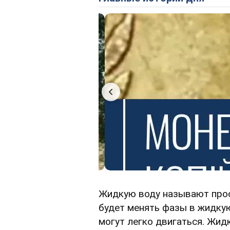
Жидкую воду называют прос
будет менять фазы в жидку
могут легко двигаться. Жид