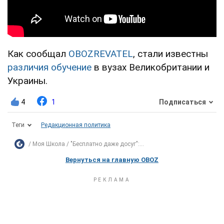
Как сообщал
OBOZREVATEL
, стали известны
различия обучение
в вузах Великобритании и
Украины.
4
1
Подписаться
Теги
Редакционная политика
Моя Школа
"Бесплатно даже досуг":...
Вернуться на главную OBOZ