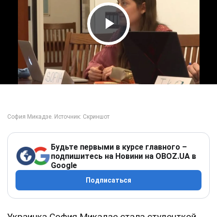
Play Video
Будьте первыми в курсе главного –
подпишитесь на Новини на OBOZ.UA в
Google
Подписаться
Украинка София Микадзе стала студенткой