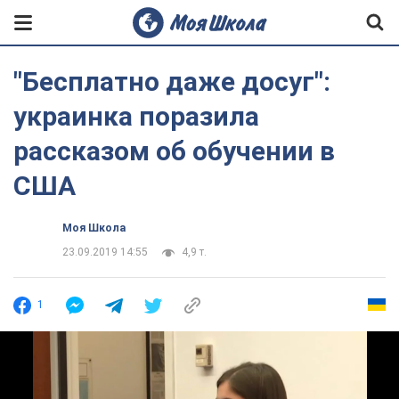
"Бесплатно даже досуг":
украинка поразила
рассказом об обучении в
США
Моя Школа
23.09.2019 14:55
4,9 т.
1