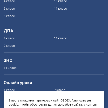
4 класс
10 класс
5 класс
11 класс
6 класс
ДПА
4 класс
11 класс
9 класс
ЗНО
11 класс
Онлайн уроки
1 класс
7 класс
2 класс
8 класс
Вместе с нашими партнерами сайт OBOZ.UA использует
cookie, чтобы обеспечить должную работу сайта, а контент
3 класс
9 класс