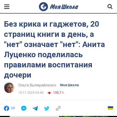
Без крика и гаджетов, 20
страниц книги в день, а
"нет" означает "нет": Анита
Луценко поделилась
правилами воспитания
дочери
Ольга Выпирайленко
Моя Школа
15.11.2023 04:44
100,7 т.
34