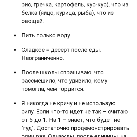
рис, гречка, картофель, кус-кус), что из
белка (яйцо, курица, рыба), что из
овощей.
Пить только воду.
Сладкое = десерт после еды.
Неограниченно.
После школы спрашиваю: что
рассмешило, что удивило, кому
помогла, чем гордится.
Я никогда не кричу и не использую
силу. Если что-то идет не так – считаю
от 5 до 1. На 1 – знает, что будет не
"гуд". Достаточно продемонстрировать
один раз. Однажды, после единицы, на