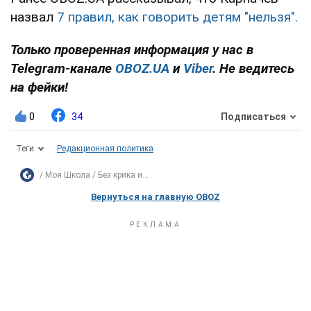
назвал
7 правил, как говорить детям "нельзя".
Только проверенная информация у нас в
Telegram-канале
OBOZ.UA
и
Viber
. Не ведитесь
на фейки!
0
34
Подписаться
Теги
Редакционная политика
Моя Школа
Без крика и...
Вернуться на главную OBOZ