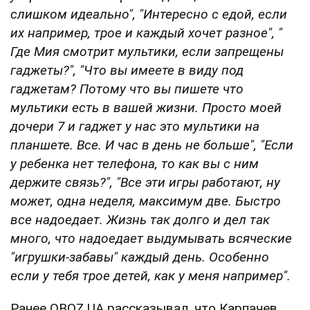
слишком идеально", "Интересно с едой, если
их например, трое и каждый хочет разное", "
Где Мия смотрит мультики, если запрещены
гаджеты?", "Что вы имеете в виду под
гаджетам? Потому что вы пишете что
мультики есть в вашей жизни. Просто моей
дочери 7 и гаджет у нас это мультики на
планшете. Все. И час в день не больше", "Если
у ребенка нет телефона, то как вы с ним
держите связь?", "Все эти игры работают, ну
может, одна неделя, максимум две. Быстро
все надоедает. Жизнь так долго и дел так
много, что надоедает выдумывать всяческие
"игрушки-забавы" каждый день. Особенно
если у тебя трое детей, как у меня например".
Ранее OBOZ.UA рассказывал, что Карпачев