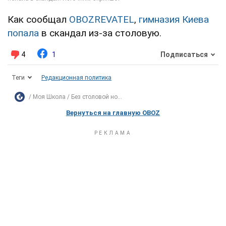
Как сообщал
OBOZREVATEL
,
гимназия Киева
попала
в скандал из-за столовую.
4
1
Подписаться
Теги
Редакционная политика
Моя Школа
Без столовой но...
Вернуться на главную OBOZ