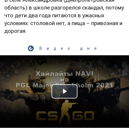
область) в школе разгорелся скандал, потому
что дети два года питаются в ужасных
условиях: столовой нет, а пища – привозная и
дорогая.
Видео дня
Play Video