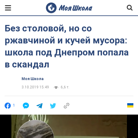
Без столовой, но со
ржавчиной и кучей мусора:
школа под Днепром попала
в скандал
Моя Школа
3.10.2019 15:49
6,6 т.
1