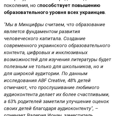
поколения, но с
пособствует повышению
образовательного уровня всех украинцев
.
"Мы в Минцифры считаем, что образование
является фундаментом развития
человеческого капитала. Создание
современного украинского образовательного
контента, цифровых и инклюзивных
возможностей для изучения литературы будет
полезным не только для школьников, но и
для широкой аудитории. По данным
исследования ABF Creative, 48% детей
отмечают, что прослушивание любимого
аудиоконтента делает их более счастливыми,
а 63% родителей заметили улучшение оценок
своих детей благодаря аудиоконтенту", –
отмечает Валерия Ионан, заместитель