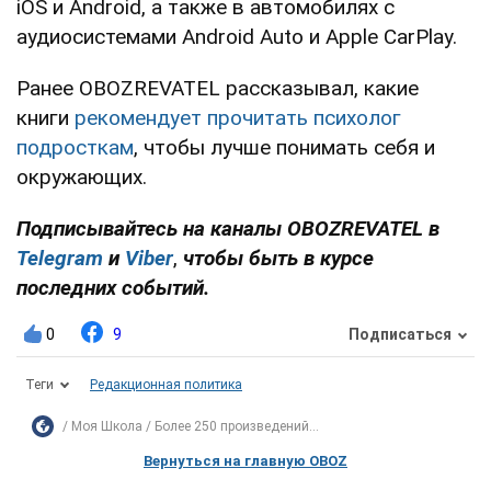
iOS и Android, а также в автомобилях с
аудиосистемами Android Auto и Apple CarPlay.
Ранее OBOZREVATEL рассказывал, какие
книги
рекомендует прочитать психолог
подросткам
, чтобы лучше понимать себя и
окружающих.
Подписывайтесь на каналы OBOZREVATEL в
Telegram
и
Viber
,
чтобы быть в курсе
последних событий.
0
9
Подписаться
Теги
Редакционная политика
Моя Школа
Более 250 произведений...
Вернуться на главную OBOZ