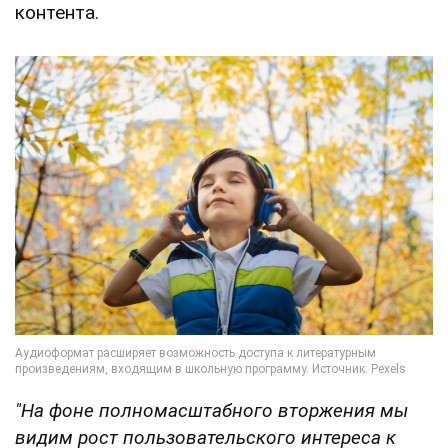
контента.
"На фоне полномасштабного вторжения мы
видим рост пользовательского интереса к