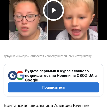
Play Video
Будьте первыми в курсе главного –
подпишитесь на Новини на OBOZ.UA в
Google
Подписаться
Британская школьница Алексис Куин не