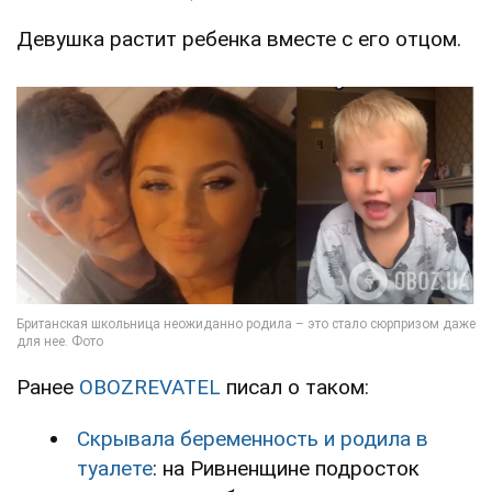
Девушка растит ребенка вместе с его отцом.
Ранее
OBOZREVATEL
писал о таком:
Скрывала беременность и родила в
туалете
: на Ривненщине подросток