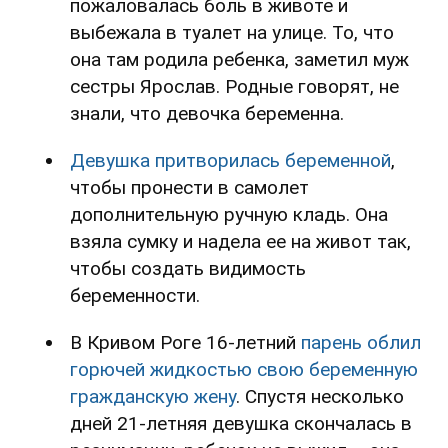
пожаловалась боль в животе и
выбежала в туалет на улице. То, что
она там родила ребенка, заметил муж
сестры Ярослав. Родные говорят, не
знали, что девочка беременна.
Девушка притворилась беременной
,
чтобы пронести в самолет
дополнительную ручную кладь. Она
взяла сумку и надела ее на живот так,
чтобы создать видимость
беременности.
В Кривом Роге 16-летний
парень облил
горючей жидкостью свою беременную
гражданскую жену
. Спустя несколько
дней 21-летняя девушка скончалась в