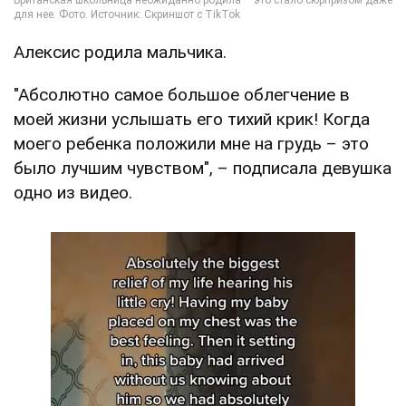
Алексис родила мальчика.
"Абсолютно самое большое облегчение в
моей жизни услышать его тихий крик! Когда
моего ребенка положили мне на грудь – это
было лучшим чувством", – подписала девушка
одно из видео.