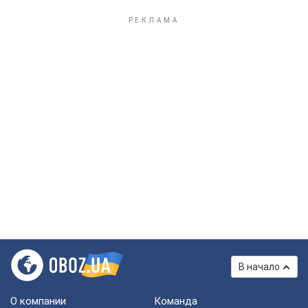
В начало
О компании
Команда