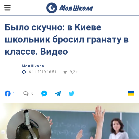
Было скучно: в Киеве
школьник бросил гранату в
классе. Видео
Моя Школа
6.11.2019 16:51
9,2 т.
1
0