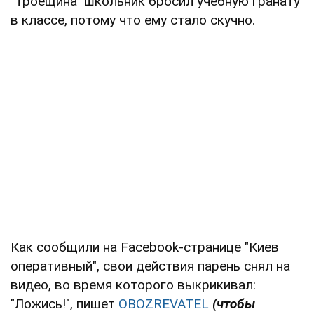
"Троещина" школьник бросил учебную гранату
в классе, потому что ему стало скучно.
Как сообщили на Facebook-странице "Киев
оперативный", свои действия парень снял на
видео, во время которого выкрикивал:
"Ложись!", пишет
OBOZREVATEL
(чтобы