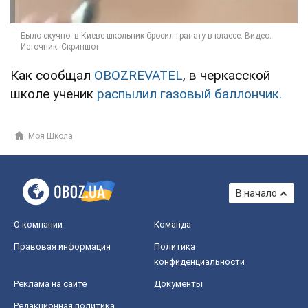
Как сообщал
OBOZREVATEL
, в черкасской
школе ученик
распылил газовый баллончик.
Моя Школа
В начало
О компании
Команда
Правовая информация
Политика
конфиденциальности
Реклама на сайте
Документы
Редакционная политика