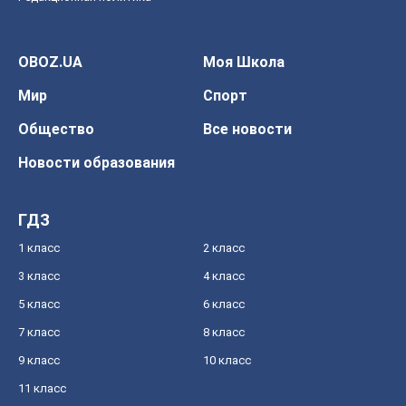
OBOZ.UA
Моя Школа
Мир
Спорт
Общество
Все новости
Новости образования
ГДЗ
1 класс
2 класс
3 класс
4 класс
5 класс
6 класс
7 класс
8 класс
9 класс
10 класс
11 класс