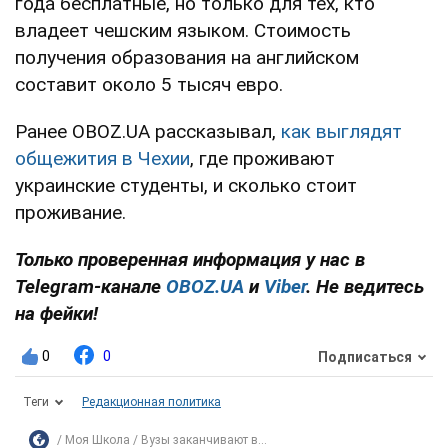
года бесплатные, но только для тех, кто
владеет чешским языком. Стоимость
получения образования на английском
составит около 5 тысяч евро.
Ранее OBOZ.UA рассказывал,
как выглядят
общежития в Чехии
, где проживают
украинские студенты, и сколько стоит
проживание.
Только проверенная информация у нас в
Telegram-канале
OBOZ.UA
и
Viber
. Не ведитесь
на фейки!
0
0
Подписаться
Теги
Редакционная политика
Моя Школа
Вузы заканчивают в...