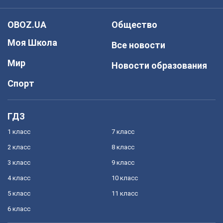
OBOZ.UA
Общество
Моя Школа
Все новости
Мир
Новости образования
Спорт
ГДЗ
1 класс
7 класс
2 класс
8 класс
3 класс
9 класс
4 класс
10 класс
5 класс
11 класс
6 класс