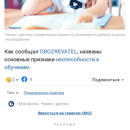
Как сообщал
OBOZREVATEL
, названы
основные признаки
неспособности к
обучению
.
2
1
Подписаться
Теги
Редакционная политика
Моя Школа
Чтение с детства...
Вернуться на главную OBOZ