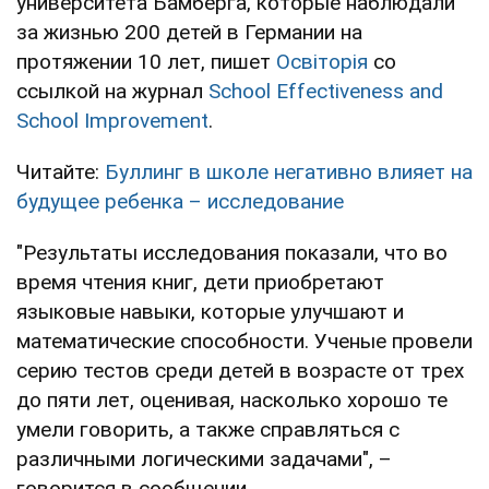
университета Бамберга, которые наблюдали
за жизнью 200 детей в Германии на
протяжении 10 лет, пишет
Освіторія
со
ссылкой на журнал
School Effectiveness and
School Improvement
.
Читайте:
Буллинг в школе негативно влияет на
будущее ребенка – исследование
"Результаты исследования показали, что во
время чтения книг, дети приобретают
языковые навыки, которые улучшают и
математические способности. Ученые провели
серию тестов среди детей в возрасте от трех
до пяти лет, оценивая, насколько хорошо те
умели говорить, а также справляться с
различными логическими задачами", –
говорится в сообщении.