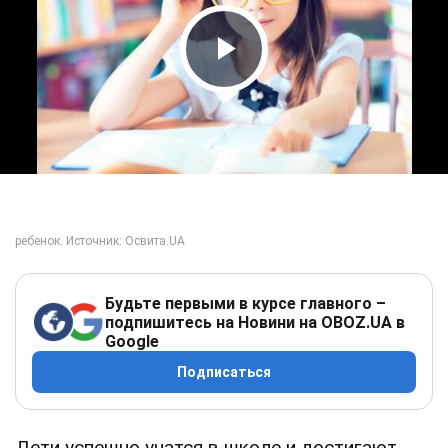
Play Video
Будьте первыми в курсе главного –
подпишитесь на Новини на OBOZ.UA в
Google
Подписаться
Дети успешно учатся в школе и достигают