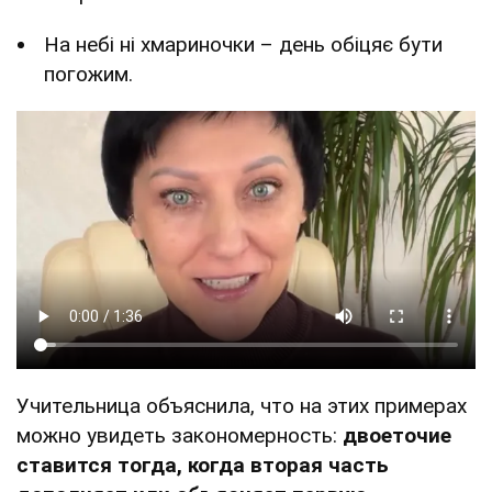
На небі ні хмариночки – день обіцяє бути
погожим.
Учительница объяснила, что на этих примерах
можно увидеть закономерность:
двоеточие
ставится тогда, когда вторая часть