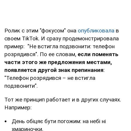
Ролик с этим "фокусом" она
опубликовала
в
своем TikTok. И сразу продемонстрировала
пример: "Не встигла подзвонити: телефон
розрядився". По ее словам,
если поменять
части этого же предложения местами,
появляется другой знак препинания
:
"Телефон розрядився – не встигла
подзвонити".
Тот же принцип работает и в других случаях.
Например:
День обіцяє бути погожим: на небі ні
хмариночки.