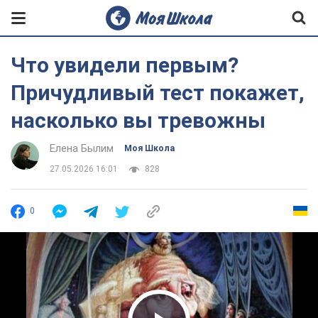
Что увидели первым?
Причудливый тест покажет,
насколько вы тревожны
Елена Былим
Моя Школа
27.05.2026 16:01
828
0