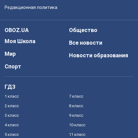
Редакционная политика
OBOZ.UA
Общество
Моя Школа
Все новости
Мир
Новости образования
Спорт
ГДЗ
1 класс
7 класс
2 класс
8 класс
3 класс
9 класс
4 класс
10 класс
5 класс
11 класс