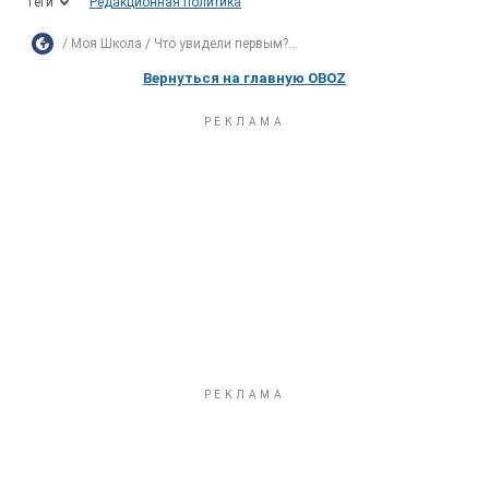
Теги
Редакционная политика
Моя Школа
Что увидели первым?...
Вернуться на главную OBOZ