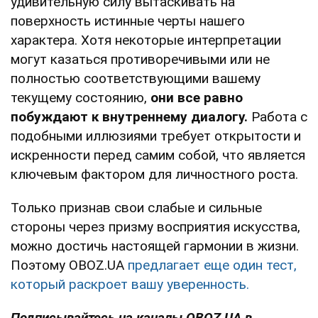
удивительную силу вытаскивать на
поверхность истинные черты нашего
характера. Хотя некоторые интерпретации
могут казаться противоречивыми или не
полностью соответствующими вашему
текущему состоянию,
они все равно
побуждают к внутреннему диалогу.
Работа с
подобными иллюзиями требует открытости и
искренности перед самим собой, что является
ключевым фактором для личностного роста.
Только признав свои слабые и сильные
стороны через призму восприятия искусства,
можно достичь настоящей гармонии в жизни.
Поэтому OBOZ.UA
предлагает еще один тест,
который раскроет вашу уверенность.
Подписывайтесь на каналы OBOZ.UA в