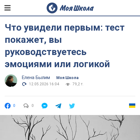
Что увидели первым: тест
покажет, вы
руководствуетесь
эмоциями или логикой
Елена Былим
Моя Школа
12.05.2026 16:04
79,2 т.
0
0