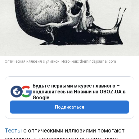
Будьте первыми в курсе главного –
подпишитесь на Новини на OBOZ.UA в
Google
Подписаться
Тесты
с оптическими иллюзиями помогают
заглянуть в подсознание и выявить черты