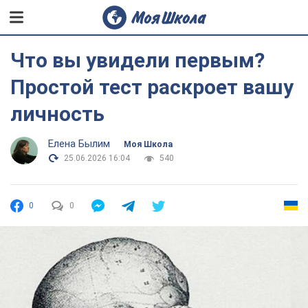
Что вы увидели первым?
Простой тест раскроет вашу
личность
Елена Былим
Моя Школа
25.06.2026 16:04
540
0
0