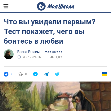
Что вы увидели первым?
Тест покажет, чего вы
боитесь в любви
Елена Былим
Моя Школа
3.07.2026 16:01
1,8 т.
0
0