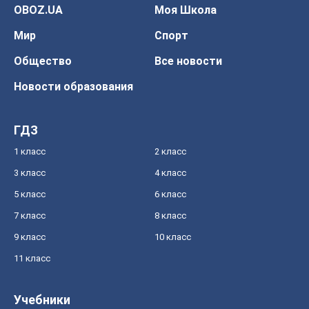
OBOZ.UA
Моя Школа
Мир
Спорт
Общество
Все новости
Новости образования
ГДЗ
1 класс
2 класс
3 класс
4 класс
5 класс
6 класс
7 класс
8 класс
9 класс
10 класс
11 класс
Учебники