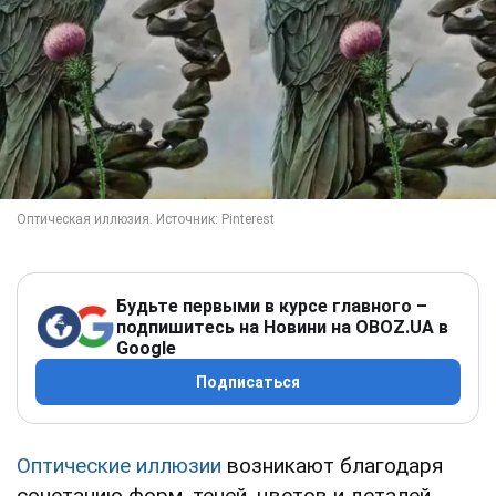
Будьте первыми в курсе главного –
подпишитесь на Новини на OBOZ.UA в
Google
Подписаться
Оптические иллюзии
возникают благодаря
сочетанию форм, теней, цветов и деталей,