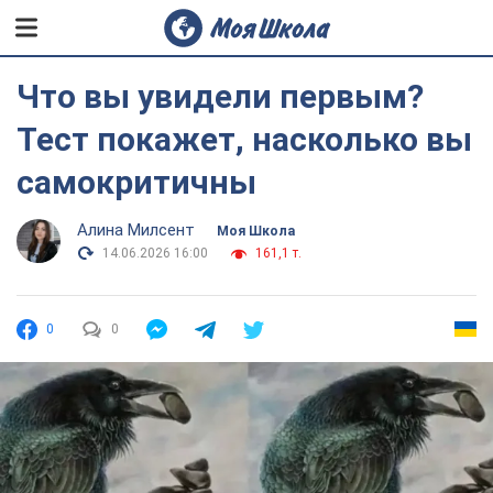
Что вы увидели первым?
Тест покажет, насколько вы
самокритичны
Алина Милсент
Моя Школа
14.06.2026 16:00
161,1 т.
0
0