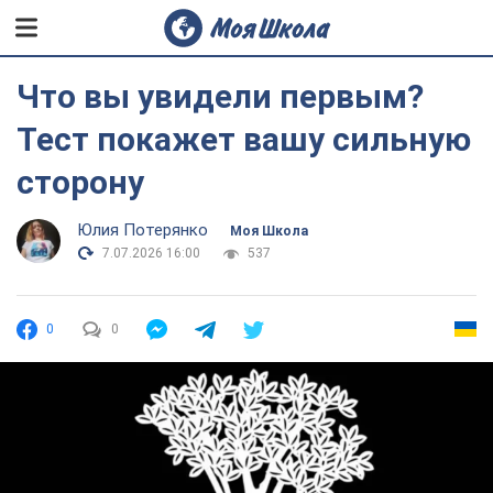
Что вы увидели первым?
Тест покажет вашу сильную
сторону
Юлия Потерянко
Моя Школа
7.07.2026 16:00
537
0
0