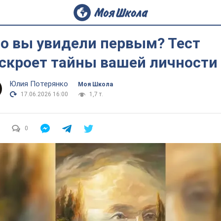
о вы увидели первым? Тест
скроет тайны вашей личности
Юлия Потерянко
Моя Школа
17.06.2026 16:00
1,7 т.
0