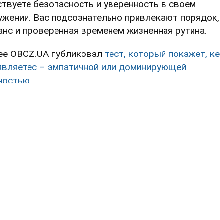
ствуете безопасность и уверенность в своем
ужении. Вас подсознательно привлекают порядок,
анс и проверенная временем жизненная рутина.
ее OBOZ.UA публиковал
тест, который покажет, к
являетес – эмпатичной или доминирующей
ностью
.