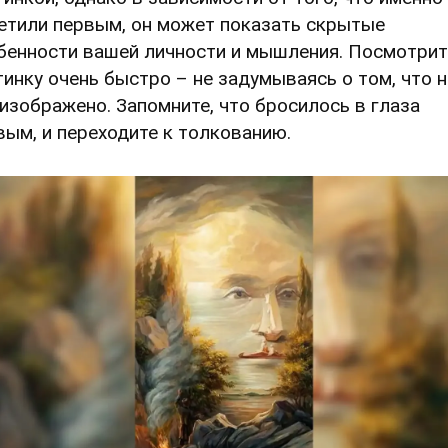
етили первым, он может показать скрытые
бенности вашей личности и мышления. Посмотрит
тинку очень быстро – не задумываясь о том, что н
 изображено. Запомните, что бросилось в глаза
вым, и переходите к толкованию.