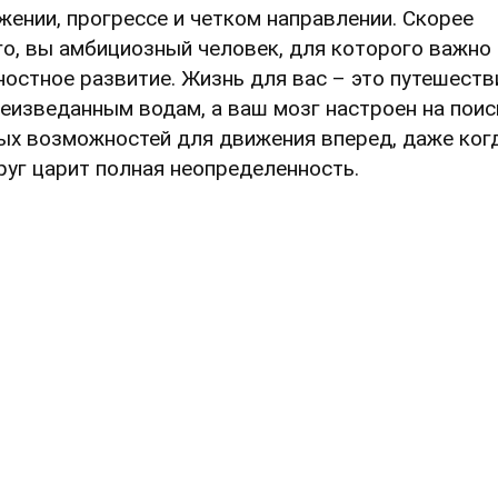
жении, прогрессе и четком направлении. Скорее
го, вы амбициозный человек, для которого важно
ностное развитие. Жизнь для вас – это путешеств
неизведанным водам, а ваш мозг настроен на поис
ых возможностей для движения вперед, даже ког
руг царит полная неопределенность.