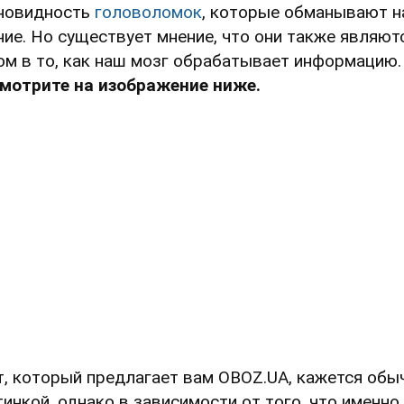
новидность
головоломок
, которые обманывают 
ние. Но существует мнение, что они также являют
ом в то, как наш мозг обрабатывает информацию.
мотрите на изображение ниже.
т, который предлагает вам OBOZ.UA, кажется обы
тинкой, однако в зависимости от того, что именно