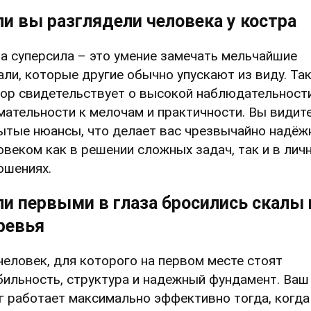
ли вы разглядели человека у костра
а суперсила – это умение замечать мельчайшие
али, которые другие обычно упускают из виду. Та
ор свидетельствует о высокой наблюдательности
мательности к мелочам и практичности. Вы видит
ытые нюансы, что делает вас чрезвычайно надё
овеком как в решении сложных задач, так и в лич
ошениях.
ли первыми в глаза бросились скалы 
ревья
человек, для которого на первом месте стоят
бильность, структура и надежный фундамент. Ваш
г работает максимально эффективно тогда, когда