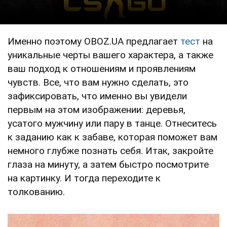
Именно поэтому OBOZ.UA предлагает
тест
на
уникальные черты вашего характера, а также
ваш подход к отношениям и проявлениям
чувств. Все, что вам нужно сделать, это
зафиксировать, что именно вы увидели
первым на этом изображении: деревья,
усатого мужчину или пару в танце. Отнеситесь
к заданию как к забаве, которая поможет вам
немного глубже познать себя. Итак, закройте
глаза на минуту, а затем быстро посмотрите
на картинку. И тогда переходите к
толкованию.