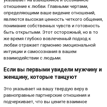
отношение к любви. Главными чертами,
определяющими ваше видение отношений,
являются высокая ценность четкого общения,
понимание собственных чувств и готовность
быть открытыми. Этот осторожный, но в то
же время глубоко вовлеченный подход к
любви отражает гармонию эмоциональной
интуиции и самосознания в вашем
взаимодействии с людьми.
Если вы первыми увидели мужчину и
женщину, которые танцуют
Это указывает на вашу твердую веру в
равноправные партнерские отношения и
подчеркивает, что вы цените взаимное