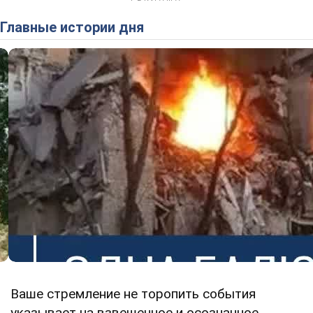
Главные истории дня
Ваше стремление не торопить события
указывает на взвешенное и осознанное