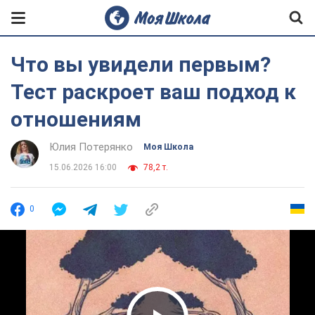
Что вы увидели первым?
Тест раскроет ваш подход к
отношениям
Юлия Потерянко
Моя Школа
15.06.2026 16:00
78,2 т.
0