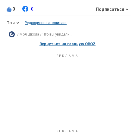
0
0
Подписаться
Теги
Редакционная политика
Моя Школа
Что вы увидели...
Вернуться на главную OBOZ