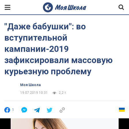
"Даже бабушки": во
вступительной
кампании-2019
зафиксировали массовую
курьезную проблему
Моя Школа
19.07.2019 10:31
2,2 т.
1