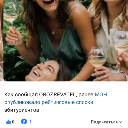
Как сообщал OBOZREVATEL, ранее
МОН
опубликовало рейтинговые списки
абитуриентов.
0
1
Подписаться