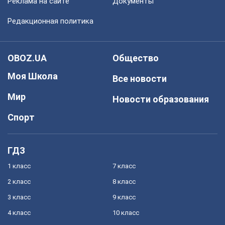
Реклама на сайте
Документы
Редакционная политика
OBOZ.UA
Общество
Моя Школа
Все новости
Мир
Новости образования
Спорт
ГДЗ
1 класс
7 класс
2 класс
8 класс
3 класс
9 класс
4 класс
10 класс