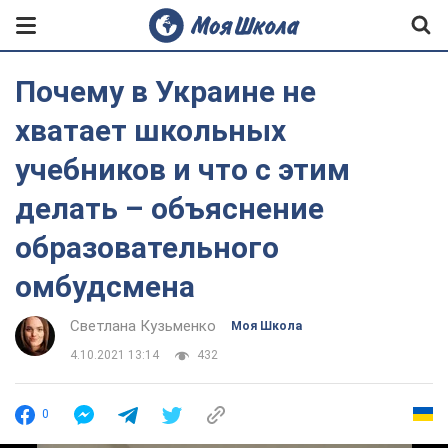
Почему в Украине не
хватает школьных
учебников и что с этим
делать – объяснение
образовательного
омбудсмена
Светлана Кузьменко
Моя Школа
4.10.2021 13:14
432
0