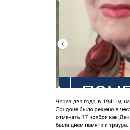
Через два года, в 1941-м, 
Лондоне было решено в чес
отмечать 17 ноября как День
была днем памяти и траура,