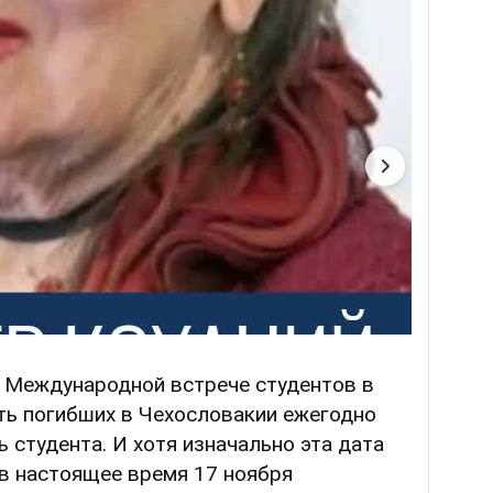
на Международной встрече студентов в
ть погибших в Чехословакии ежегодно
 студента. И хотя изначально эта дата
 в настоящее время 17 ноября