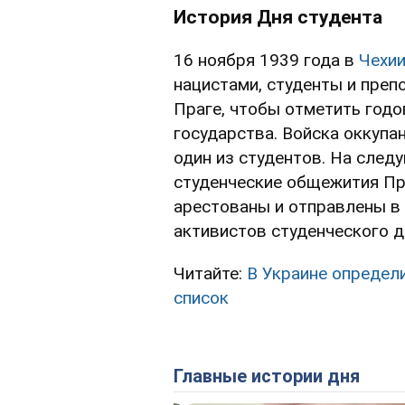
История Дня студента
16 ноября 1939 года в
Чехи
нацистами, студенты и пре
Праге, чтобы отметить год
государства. Войска оккупа
один из студентов. На след
студенческие общежития Пр
арестованы и отправлены в 
активистов студенческого д
Читайте:
В Украине определи
список
Главные истории дня