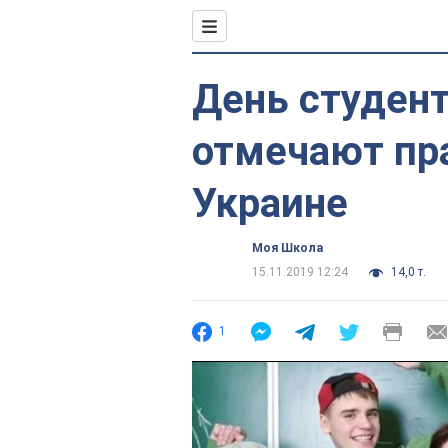
День студент
отмечают пра
Украине
Моя Школа
15.11.2019 12:24
14,0 т.
1