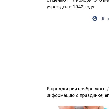
отмечают 17 ноября. Это м
учрежден в 1942 году.
В
В преддверии ноябрьского 
информацию о празднике, ег