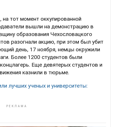
и
, на тот момент оккупированной
подаватели вышли на демонстрацию в
овщину образования Чехословацкого
нтов разогнали акцию, при этом был убит
ующий день, 17 ноября, немцы окружили
аги. Более 1200 студентов были
концлагерь. Еще девятерых студентов и
вижения казнили в тюрьме.
ли лучших ученых и университеты: