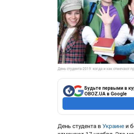
Будьте первыми в ку
OBOZ.UA в Google
День студента в
Украине
и б