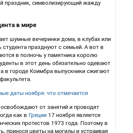
ый праздник, символизирующий жажду
ента в мире
ет шумные вечеринки дома, в клубах или
 студента празднуют с семьей. А вот в
ются в полночь у памятника королю
туденты в этот день обязательно одевают
 а в городе Коимбра выпускники сжигают
 факультета.
ные даты ноября: что отмечается
 освобождают от занятий и проводят
огда как в
Греции
17 ноября является
ческих протестов 1973 года. Поэтому в
ть, принося цветы на могилы и устраивая