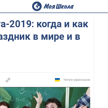
а-2019: когда и как
здник в мире и в
Читати українською