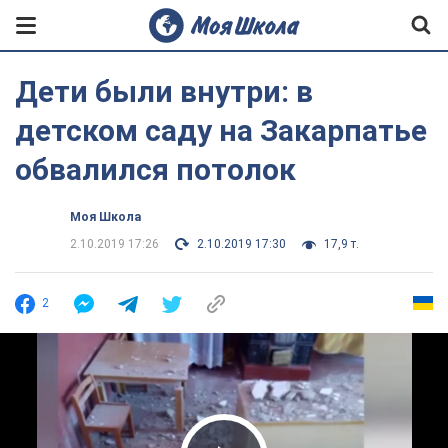
Дети были внутри: в
детском саду на Закарпатье
обвалился потолок
Моя Школа
2.10.2019 17:26
2.10.2019 17:30
17,9 т.
2