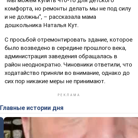
"Мы можем купить что-то для детского
комфорта, но ремонты делать мы не под силу
и не должны", – рассказала мама
дошкольника Наталья Кут.
С просьбой отремонтировать здание, которое
было возведено в середине прошлого века,
администрация заведения обращалась в
район неоднократно. Чиновники ответили, что
ходатайство приняли во внимание, однако до
сих пор никакие меры не принимают.
Главные истории дня