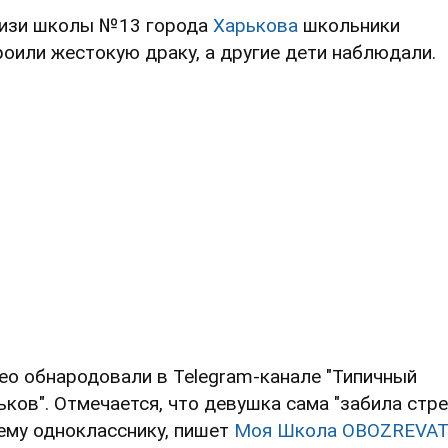
изи школы №13 города
Харькова
школьники
роили жестокую драку, а другие дети наблюдали.
ео обнародовали в Telegram-канале "Типичный
ьков". Отмечается, что девушка сама "забила стре
ему однокласснику, пишет
Моя Школа OBOZREVA