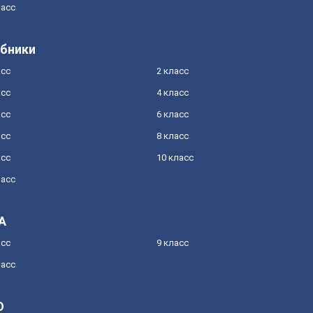
ласс
бники
асс
2 класс
асс
4 класс
асс
6 класс
асс
8 класс
асс
10 класс
ласс
А
асс
9 класс
ласс
О