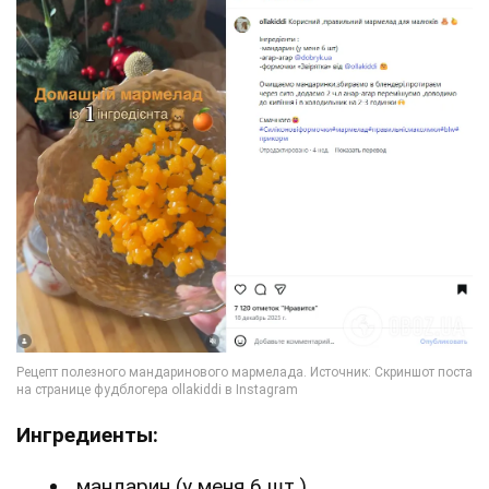
Ингредиенты:
мандарин (у меня 6 шт.)