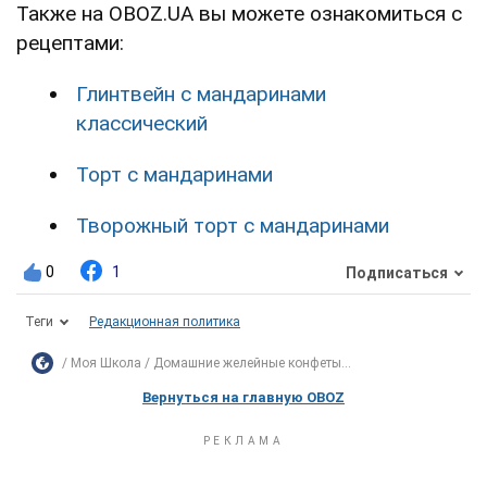
Также на OBOZ.UA вы можете ознакомиться с
рецептами:
Глинтвейн с мандаринами
классический
Торт с мандаринами
Творожный торт с мандаринами
0
1
Подписаться
Теги
Редакционная политика
Моя Школа
Домашние желейные конфеты...
Вернуться на главную OBOZ