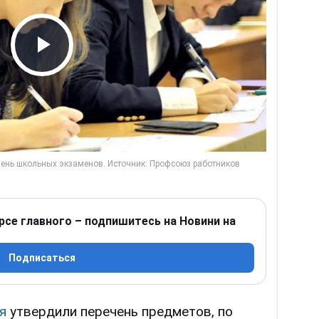
Play Video
рсе главного – подпишитесь на Новини на
Подписаться
я
утвердили перечень предметов, по