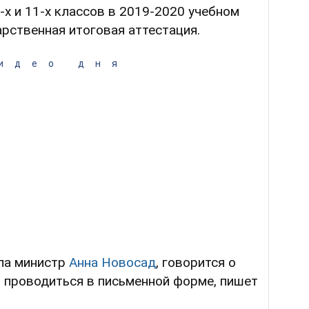
-х и 11-х классов в 2019-2020 учебном
арственная итоговая аттестация.
идео дня
ала министр
Анна Новосад
, говорится о
т проводиться в письменной форме, пишет