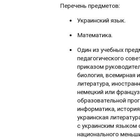
Перечень предметов:
Украинский язык.
Математика.
Один из учебных пред
педагогического сове
приказом руководител
биология, всемирная и
литература, иностранн
немецкий или француз
образовательной прог
информатика, история
украинская литература
с украинским языком 
национального меньши