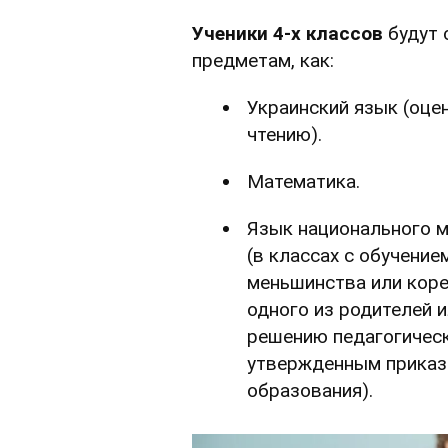
Ученики 4-х классов
будут 
предметам, как:
Украинский язык (оце
чтению).
Математика.
Язык национального м
(в классах с обучение
меньшинства или коре
одного из родителей 
решению педагогическ
утвержденным приказ
образования).