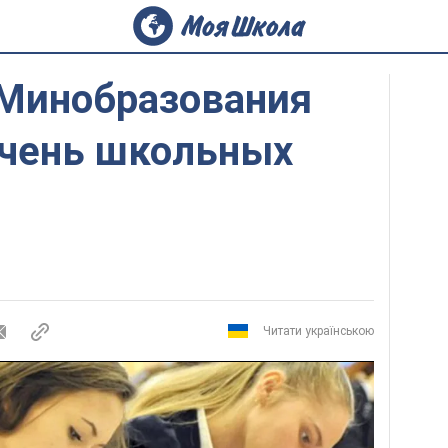
 Минобразования
ечень школьных
Читати українською