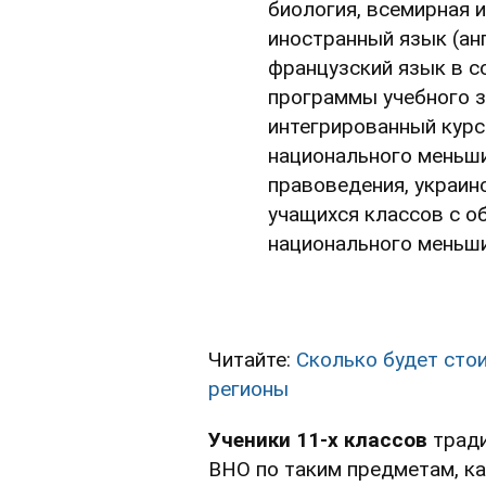
биология, всемирная и
иностранный язык (анг
французский язык в с
программы учебного з
интегрированный курс 
национального меньши
правоведения, украинс
учащихся классов с о
национального меньши
Читайте:
Сколько будет сто
регионы
Ученики 11-х классов
тради
ВНО по таким предметам, ка