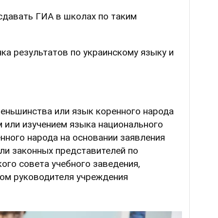
сдавать ГИА в школах по таким
нка результатов по украинскому языку и
еньшинства или язык коренного народа
м или изучением языка национального
нного народа на основании заявления
или законных представителей по
ого совета учебного заведения,
ом руководителя учреждения