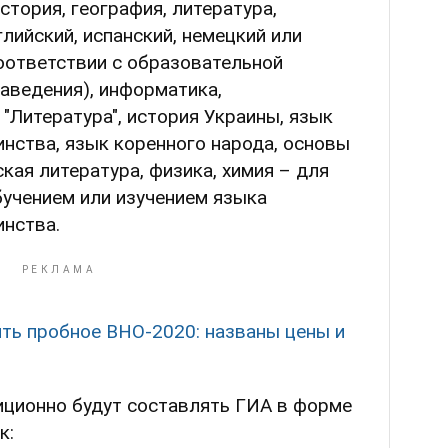
стория, география, литература,
лийский, испанский, немецкий или
оответствии с образовательной
аведения), информатика,
"Литература", история Украины, язык
нства, язык коренного народа, основы
кая литература, физика, химия – для
бучением или изучением языка
нства.
ить пробное ВНО-2020: названы цены и
ционно будут составлять ГИА в форме
к: