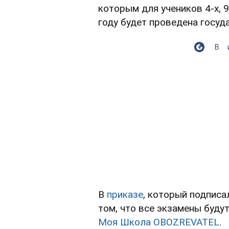
которым для учеников 4-х, 9
году будет проведена госуд
В
В
приказе
, который подпис
том, что все экзамены буду
Моя Школа OBOZREVATEL
.