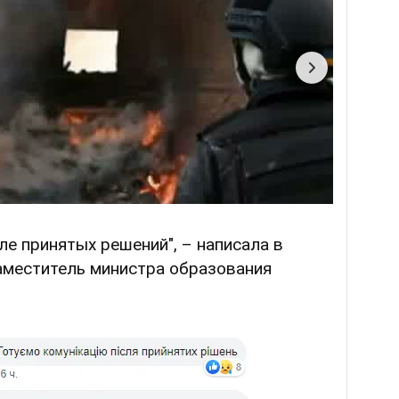
е принятых решений", – написала в
аместитель министра образования