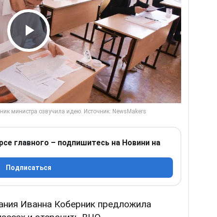
Play Video
рсе главного – подпишитесь на Новини на
Подписаться
ания Иванна Коберник предложила