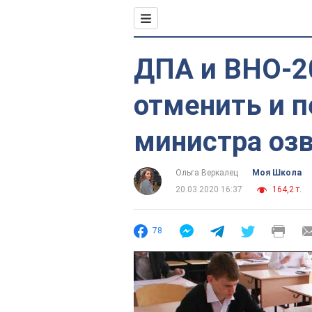
ДПА и ВНО-2
отменить и п
министра оз
Ольга Веркалец
Моя Школа
20.03.2020 16:37
164,2 т.
78