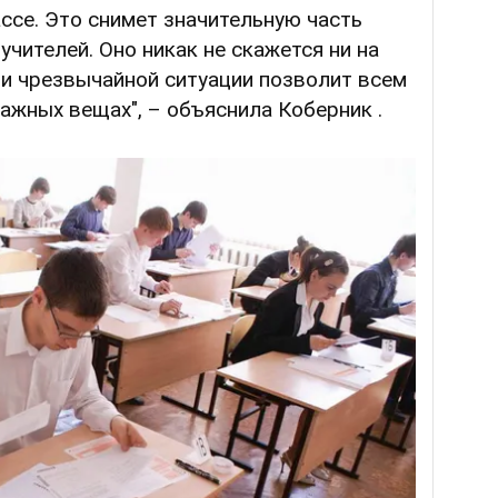
ассе. Это снимет значительную часть
учителей. Оно никак не скажется ни на
а и чрезвычайной ситуации позволит всем
ажных вещах", – объяснила Коберник .