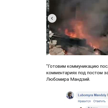
"Готовим коммуникацию посл
комментариях под постом з
Любомира Мандзий.