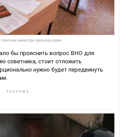
вало бы прояснить вопрос ВНО для
ию советника, стоит отложить
орционально нужно будет передвинуть
ии.