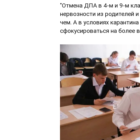
"Отмена ДПА в 4-м и 9-м кл
нервозности из родителей и 
чем. А в условиях карантин
сфокусироваться на более в