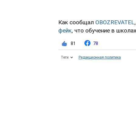
Как сообщал
OBOZREVATEL
фейк
, что обучение в школах
81
78
Теги
Редакционная политика