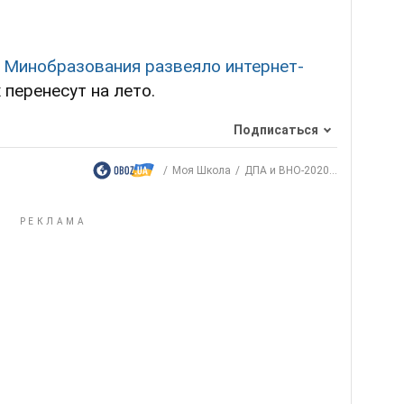
,
Минобразования развеяло интернет-
 перенесут на лето.
Подписаться
Моя Школа
ДПА и ВНО-2020...